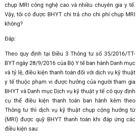
chụp MRI công nghệ cao và nhiều chuyên gia y tế.
Vậy, tôi có được BHYT chi trả cho chi phí chụp MRI
không?
Đáp:
Theo quy định tại Điều 3 Thông tư số 35/2016/TT-
BYT ngày 28/9/2016 của Bộ Y tế ban hành Danh mục
và tỷ lệ, điều kiện thanh toán đối với dịch vụ kỹ thuật
y tế thuộc phạm vi được hưởng của người tham gia
BHYT và Danh mục Dịch vụ kỹ thuật y tế có quy định
cụ thể điều kiện thanh toán ban hành kèm theo
Thông tư thì dịch vụ kỹ thuật chụp cộng hưởng từ
(MRI) được quỹ BHYT thanh toán khi đáp ứng các
điều kiện sau: