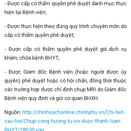
- Được cấp có thẩm quyền phê duyệt danh mục thực
hiện tại Bệnh viện;
- Được thực hiện theo đúng quy trình chuyên môn do
cấp có thẩm quyền phê duyệt;
- Được cấp có thẩm quyền phê duyệt giá dịch vụ
khám, chữa bệnh BHYT;
- Được Giám đốc Bệnh viện (hoặc người được ủy
quyền) phê duyệt hoặc có hội chẩn, đồng thời thuộc
các trường hợp được chỉ định chụp MRI do Giám đốc
Bệnh viện quy định và gửi cơ quan BHXH.
Nguồn:
http://chinhsachonline.chinhphu.vn/Chi-tiet-
cau-hoi/Chup-cong-huong-tu-co-duoc-thanh-toan-
BHYT/28630.vgp