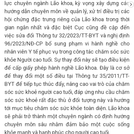
lực chuyên ngành Lão khoa, kỳ vọng xây dựng các
hướng dẫn chuyên môn về quản lý, xử trí điều trị các
hội chứng đặc trưng riêng của Lão khoa trong thời
gian ngắn nhất và đặc biệt Cục cũng đề cập đến
việc sửa đổi Thông tư 32/2023/TT-BYT và nghị định
96/2023/NĐ-CP bổ sung phạm vi hành nghề cho
nhân viên Y tế phục vụ trong công tác chăm sóc sức
khỏe Người cao tuổi. Sự thay đổi này sẽ tạo điều kiện
để cấp giấy phép hành nghề Lão khoa. Đây là cơ sở
để thay đổi một số điều tại Thông tư 35/2011/TT-
BYT để tiếp tục thúc đẩy, nâng cao vai trò của chăm
sóc sức khoẻ người cao tuổi, đáp ứng nhu cầu chăm
sóc sức khoẻ rất đặc thù ở đối tượng này và hướng
tới mục tiêu chăm sóc sức khỏe toàn diện. Lão khoa
sẽ phải trở thành một chuyên ngành có định hướng
chuyên môn sâu nhằm đảm bảo một cuộc sống
khỏe mạnh và hạnh phúc cho người cao tuổi.