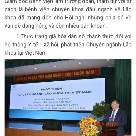
Giám đốc Bệnh viện làm trưởng đoàn, tham dự với tư
cách là bệnh viện chuyên khoa đầu ngành về Lão
khoa đã mang đến cho Hội nghị những chia sẻ về
vấn đề đang nóng và còn nhiều băn khoăn:
1.Thực trạng già hóa dân số, thách thức đối với
hệ thống Y tế - Xã hội, phát triển Chuyên ngành Lão
khoa tại Việt Nam