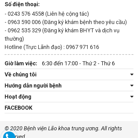
Số điện thoại:
- 0243 576 4558 (Liên hệ cộng tác)
- 0963 590 006 (Đăng ký khám bệnh theo yêu cầu)
- 0962 535 329 (Đăng ký khám BHYT và dịch vụ
thường)
Hotline (Trực Lãnh đạo) : 0967 971 616
Giờ làm việc:
6:30 đến 17:00 - Thứ 2 - Thứ 6
Về chúng tôi
Hướng dẫn người bệnh
Hoạt động
FACEBOOK
© 2020 Bệnh viện Lão khoa trung ương. All rights
reserved