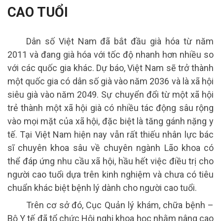
CAO TUỔI
Dân số Việt Nam đã bắt đầu già hóa từ năm
2011 và đang già hóa với tốc độ nhanh hơn nhiều so
với các quốc gia khác. Dự báo, Việt Nam sẽ trở thành
một quốc gia có dân số già vào năm 2036 và là xã hội
siêu già vào năm 2049. Sự chuyển đổi từ một xã hội
trẻ thành một xã hội già có nhiều tác động sâu rộng
vào mọi mặt của xã hội, đặc biệt là tăng gánh nặng y
tế. Tại Việt Nam hiện nay vẫn rất thiếu nhân lực bác
sĩ chuyên khoa sâu về chuyên ngành Lão khoa có
thể đáp ứng nhu cầu xã hội, hầu hết việc điều trị cho
người cao tuổi dựa trên kinh nghiệm và chưa có tiêu
chuẩn khác biệt bệnh lý dành cho người cao tuổi.
Trên cơ sở đó, Cục Quản lý khám, chữa bệnh –
Bộ Y tế đã tổ chức Hội nghị khoa học nhằm nâng cao