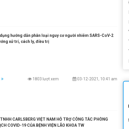
 dụng hướng dẫn phân loại nguy cơ người nhiễm SARS-CoV-2
ớng xử trí, cách ly, điều trị
m
1803 lượt xem
03-12-2021, 10:41 am
 TNHH CARLSBERG VIỆT NAM HỖ TRỢ CÔNG TÁC PHÒNG
CH COVID-19 CỦA BỆNH VIỆN LÃO KHOA TW