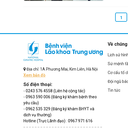
1
Về chúng 
Lịch sử hìn
Sứ mệnh t
Địa chỉ: 1A Phương Mai, Kim Liên, Hà Nội
Cơ cấu tổ 
Xem bản đồ
Đội ngũ bác
Số điện thoại:
Tin tức
- 0243 576 4558 (Liên hệ cộng tác)
- 0963 590 006 (Đăng ký khám bệnh theo
yêu cầu)
- 0962 535 329 (Đăng ký khám BHYT và
dịch vụ thường)
Hotline (Trực Lãnh đạo) : 0967 971 616