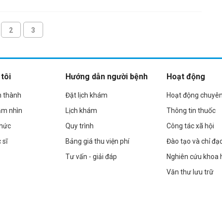
2
3
tôi
Hướng dẫn người bệnh
Hoạt động
h thành
Đặt lịch khám
Hoạt động chuyê
ầm nhìn
Lịch khám
Thông tin thuốc
chức
Quy trình
Công tác xã hội
 sĩ
Bảng giá thu viện phí
Đào tạo và chỉ đạ
Tư vấn - giải đáp
Nghiên cứu khoa 
Văn thư lưu trữ