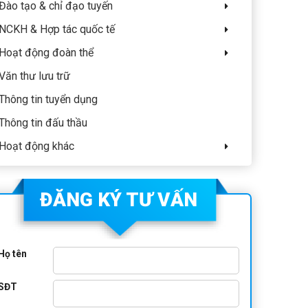
Đào tạo & chỉ đạo tuyến
NCKH & Hợp tác quốc tế
Hoạt động đoàn thể
Văn thư lưu trữ
Thông tin tuyển dụng
Thông tin đấu thầu
Hoạt động khác
ĐĂNG KÝ TƯ VẤN
Họ tên
SĐT