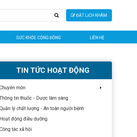
ĐẶT LỊCH KHÁM
SỨC KHỎE CỘNG ĐỒNG
LIÊN HỆ
TIN TỨC HOẠT ĐỘNG
Chuyên môn
Thông tin thuốc - Dược lâm sàng
Quản lý chất lượng - An toàn người bệnh
Hoạt động điều dưỡng
Công tác xã hội