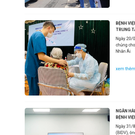
BỆNH VIỆ
TRUNG T
Ngày 20/0
chủng cho
Nhân Ái.
xem thê
NGÂN HÀ
BỆNH VI
Ngày 31/8
(BIDV), ô