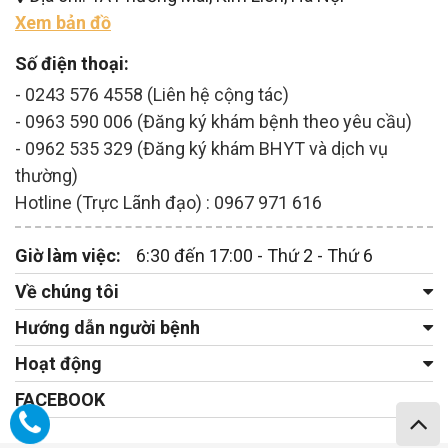
Xem bản đồ
Số điện thoại:
- 0243 576 4558 (Liên hệ cộng tác)
- 0963 590 006 (Đăng ký khám bệnh theo yêu cầu)
- 0962 535 329 (Đăng ký khám BHYT và dịch vụ
thường)
Hotline (Trực Lãnh đạo) : 0967 971 616
Giờ làm việc:
6:30 đến 17:00 - Thứ 2 - Thứ 6
Về chúng tôi
Hướng dẫn người bệnh
Hoạt động
FACEBOOK