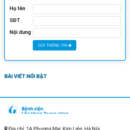
Họ tên
SĐT
Nội dung
GỬI THÔNG TIN
BÀI VIẾT NỔI BẬT
Địa chỉ: 1A Phương Mai, Kim Liên, Hà Nội