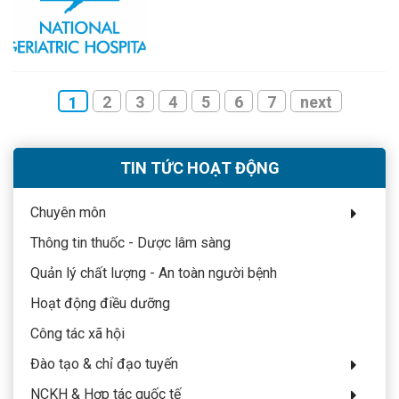
2
3
4
5
6
7
next
1
TIN TỨC HOẠT ĐỘNG
Chuyên môn
Thông tin thuốc - Dược lâm sàng
Quản lý chất lượng - An toàn người bệnh
Hoạt động điều dưỡng
Công tác xã hội
Đào tạo & chỉ đạo tuyến
NCKH & Hợp tác quốc tế