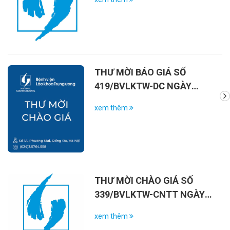
THƯ MỜI BÁO GIÁ SỐ
419/BVLKTW-DC NGÀY
02/4/2026
xem thêm
THƯ MỜI CHÀO GIÁ SỐ
339/BVLKTW-CNTT NGÀY
17/3/2026
xem thêm