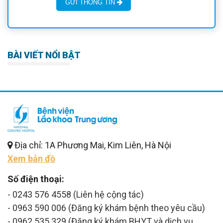
GỬI THÔNG TIN
BÀI VIẾT NỔI BẬT
Địa chỉ: 1A Phương Mai, Kim Liên, Hà Nội
Xem bản đồ
Số điện thoại:
- 0243 576 4558 (Liên hệ cộng tác)
- 0963 590 006 (Đăng ký khám bệnh theo yêu cầu)
- 0962 535 329 (Đăng ký khám BHYT và dịch vụ