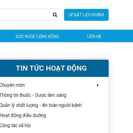
ĐẶT LỊCH KHÁM
SỨC KHỎE CỘNG ĐỒNG
LIÊN HỆ
TIN TỨC HOẠT ĐỘNG
Chuyên môn
Thông tin thuốc - Dược lâm sàng
Quản lý chất lượng - An toàn người bệnh
Hoạt động điều dưỡng
Công tác xã hội