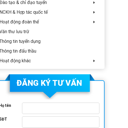
Đào tạo & chỉ đạo tuyến
NCKH & Hợp tác quốc tế
Hoạt động đoàn thể
Văn thư lưu trữ
Thông tin tuyển dụng
Thông tin đấu thầu
Hoạt động khác
ĐĂNG KÝ TƯ VẤN
Họ tên
SĐT