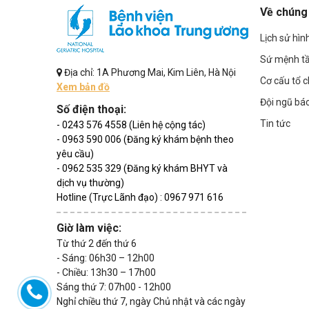
Về chúng 
Lịch sử hìn
Sứ mệnh t
Địa chỉ: 1A Phương Mai, Kim Liên, Hà Nội
Cơ cấu tổ 
Xem bản đồ
Đội ngũ bác
Số điện thoại:
Tin tức
- 0243 576 4558 (Liên hệ cộng tác)
- 0963 590 006 (Đăng ký khám bệnh theo
yêu cầu)
- 0962 535 329 (Đăng ký khám BHYT và
dịch vụ thường)
Hotline (Trực Lãnh đạo) : 0967 971 616
Giờ làm việc:
Từ thứ 2 đến thứ 6
- Sáng: 06h30 – 12h00
- Chiều: 13h30 – 17h00
Sáng thứ 7: 07h00 - 12h00
Nghỉ chiều thứ 7, ngày Chủ nhật và các ngày