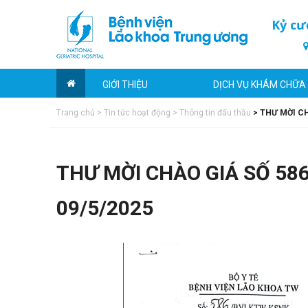
Kỷ cư
GIỚI THIỆU
DỊCH VỤ KHÁM CHỮA
Trang chủ
>
Tin tức hoạt động
>
Thông tin đấu thầu
>
THƯ MỜI CH
THƯ MỜI CHÀO GIÁ SỐ 5
09/5/2025