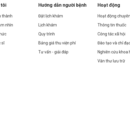
tôi
Hướng dẫn người bệnh
Hoạt động
h thành
Đặt lịch khám
Hoạt động chuyê
ầm nhìn
Lịch khám
Thông tin thuốc
chức
Quy trình
Công tác xã hội
 sĩ
Bảng giá thu viện phí
Đào tạo và chỉ đạ
Tư vấn - giải đáp
Nghiên cứu khoa 
Văn thư lưu trữ