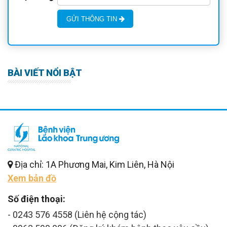
GỬI THÔNG TIN
BÀI VIẾT NỔI BẬT
Địa chỉ: 1A Phương Mai, Kim Liên, Hà Nội
Xem bản đồ
Số điện thoại:
- 0243 576 4558 (Liên hệ cộng tác)