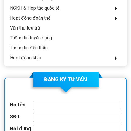
NCKH & Hợp tác quốc tế
Hoạt động đoàn thể
Văn thư lưu trữ
Thông tin tuyển dụng
Thông tin đấu thầu
Hoạt động khác
ĐĂNG KÝ TƯ VẤN
Họ tên
SĐT
Nội dung