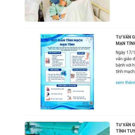
TƯ VẤN 
MẠN TÍN
Ngày 17/1
vấn giáo 
bệnh với h
tĩnh mạch
xem thê
TƯ VẤN G
TÍNH TUY