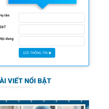
Họ tên
SĐT
Nội dung
GỬI THÔNG TIN
ÀI VIẾT NỔI BẬT