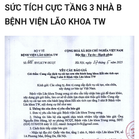
SỨC TÍCH CỰC TẦNG 3 NHÀ B
BỆNH VIỆN LÃO KHOA TW