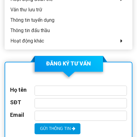
Văn thư lưu trữ
Thông tin tuyển dụng
Thông tin đấu thầu
Hoạt động khác
ĐĂNG KÝ TƯ VẤN
Họ tên
SĐT
Email
GỬI THÔNG TIN