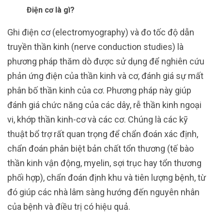
Điện cơ là gì?
Ghi điện cơ (electromyography) và đo tốc độ dẫn
truyền thần kinh (nerve conduction studies) là
phương pháp thăm dò được sử dụng để nghiên cứu
phản ứng điện của thần kinh và cơ, đánh giá sự mất
phân bố thần kinh của cơ. Phương pháp này giúp
đánh giá chức năng của các dây, rễ thần kinh ngoại
vi, khớp thần kinh-cơ và các cơ. Chúng là các kỹ
thuật bổ trợ rất quan trọng để chẩn đoán xác định,
chẩn đoán phân biệt bản chất tổn thương (tế bào
thần kinh vận động, myelin, sợi trục hay tổn thương
phối hợp), chẩn đoán định khu và tiên lượng bệnh, từ
đó giúp các nhà lâm sàng hướng đến nguyên nhân
của bệnh và điều trị có hiệu quả.