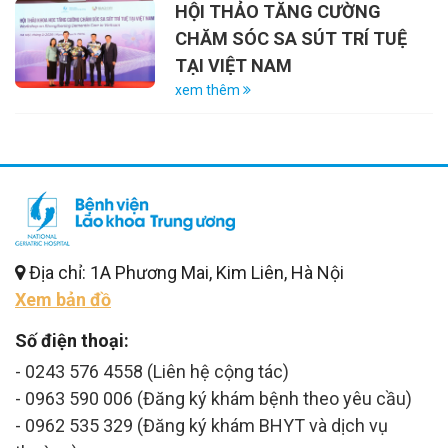
HỘI THẢO TĂNG CƯỜNG
CHĂM SÓC SA SÚT TRÍ TUỆ
TẠI VIỆT NAM
xem thêm
Địa chỉ: 1A Phương Mai, Kim Liên, Hà Nội
Xem bản đồ
Số điện thoại:
- 0243 576 4558 (Liên hệ cộng tác)
- 0963 590 006 (Đăng ký khám bệnh theo yêu cầu)
- 0962 535 329 (Đăng ký khám BHYT và dịch vụ