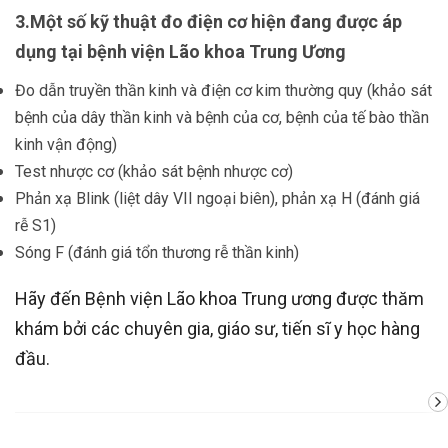
3.Một số kỹ thuật đo điện cơ hiện đang được áp
dụng tại bệnh viện Lão khoa Trung Ương
Đo dẫn truyền thần kinh và điện cơ kim thường quy (khảo sát
bệnh của dây thần kinh và bệnh của cơ, bệnh của tế bào thần
kinh vận động)
Test nhược cơ (khảo sát bệnh nhược cơ)
Phản xạ Blink (liệt dây VII ngoại biên), phản xạ H (đánh giá
rễ S1)
Sóng F (đánh giá tổn thương rễ thần kinh)
Hãy đến Bệnh viện Lão khoa Trung ương được thăm
khám bởi các chuyên gia, giáo sư, tiến sĩ y học hàng
đầu.