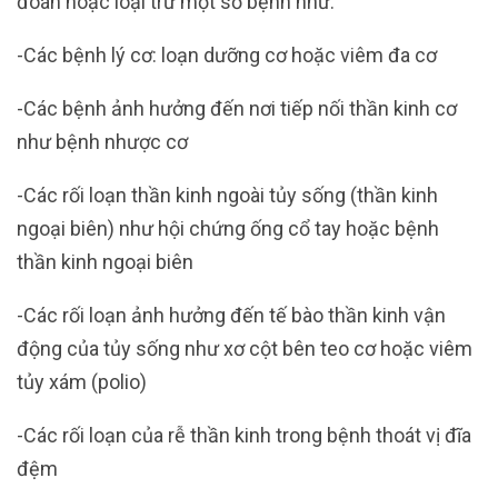
đoán hoặc loại trừ một số bệnh như:
-Các bệnh lý cơ: loạn dưỡng cơ hoặc viêm đa cơ
-Các bệnh ảnh hưởng đến nơi tiếp nối thần kinh cơ
như bệnh nhược cơ
-Các rối loạn thần kinh ngoài tủy sống (thần kinh
ngoại biên) như hội chứng ống cổ tay hoặc bệnh
thần kinh ngoại biên
-Các rối loạn ảnh hưởng đến tế bào thần kinh vận
động của tủy sống như xơ cột bên teo cơ hoặc viêm
tủy xám (polio)
-Các rối loạn của rễ thần kinh trong bệnh thoát vị đĩa
đệm