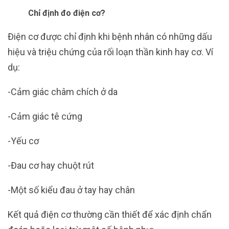
Chỉ định đo điện cơ?
Điện cơ được chỉ định khi bệnh nhân có những dấu
hiệu và triệu chứng của rối loạn thần kinh hay cơ. Ví
dụ:
-Cảm giác châm chích ở da
-Cảm giác tê cứng
-Yếu cơ
-Đau cơ hay chuột rút
-Một số kiểu đau ở tay hay chân
Kết quả điện cơ thường cần thiết để xác định chẩn