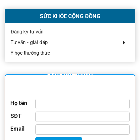
SỨC KHỎE CỘNG ĐỒNG
Đăng ký tư vấn
Tư vấn - giải đáp
Y học thường thức
ĐĂNG KÝ TƯ VẤN
Họ tên
SĐT
Email