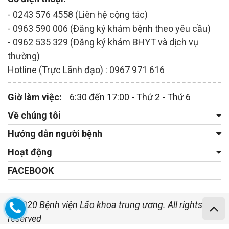
- 0243 576 4558 (Liên hệ cộng tác)
- 0963 590 006 (Đăng ký khám bệnh theo yêu cầu)
- 0962 535 329 (Đăng ký khám BHYT và dịch vụ
thường)
Hotline (Trực Lãnh đạo) : 0967 971 616
Giờ làm việc:
6:30 đến 17:00 - Thứ 2 - Thứ 6
Về chúng tôi
Hướng dẫn người bệnh
Hoạt động
FACEBOOK
© 2020 Bệnh viện Lão khoa trung ương. All rights
reserved