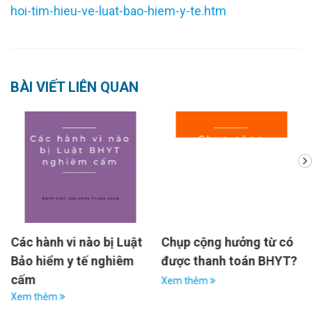
hoi-tim-hieu-ve-luat-bao-hiem-y-te.htm
BÀI VIẾT LIÊN QUAN
Các hành vi nào bị Luật
Chụp cộng hưởng từ có
Bảo hiểm y tế nghiêm
được thanh toán BHYT?
cấm
Xem thêm
Xem thêm