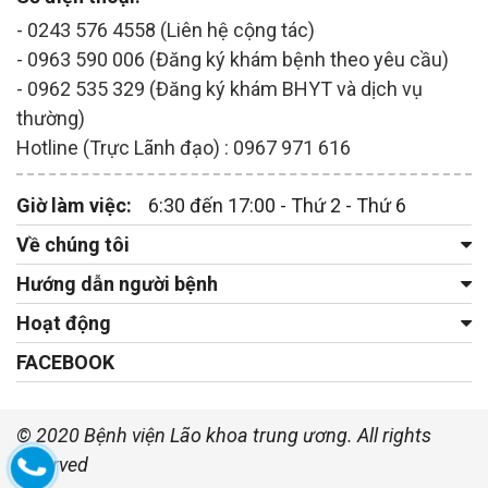
- 0243 576 4558 (Liên hệ cộng tác)
- 0963 590 006 (Đăng ký khám bệnh theo yêu cầu)
- 0962 535 329 (Đăng ký khám BHYT và dịch vụ
thường)
Hotline (Trực Lãnh đạo) : 0967 971 616
Giờ làm việc:
6:30 đến 17:00 - Thứ 2 - Thứ 6
Về chúng tôi
Hướng dẫn người bệnh
Hoạt động
FACEBOOK
© 2020 Bệnh viện Lão khoa trung ương. All rights
reserved