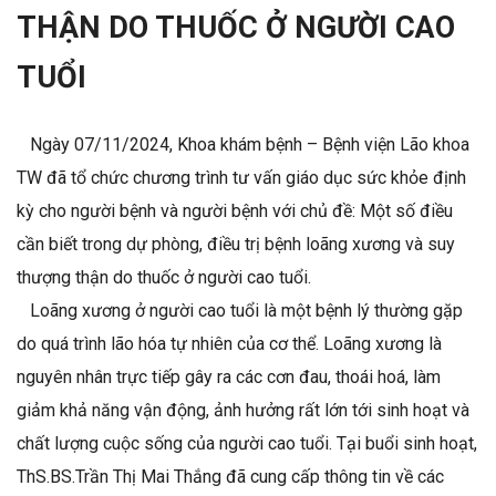
THẬN DO THUỐC Ở NGƯỜI CAO
TUỔI
Ngày 07/11/2024, Khoa khám bệnh – Bệnh viện Lão khoa
TW đã tổ chức chương trình tư vấn giáo dục sức khỏe định
kỳ cho người bệnh và người bệnh với chủ đề: Một số điều
cần biết trong dự phòng, điều trị bệnh loãng xương và suy
thượng thận do thuốc ở người cao tuổi.
Loãng xương ở người cao tuổi là một bệnh lý thường gặp
do quá trình lão hóa tự nhiên của cơ thể. Loãng xương là
nguyên nhân trực tiếp gây ra các cơn đau, thoái hoá, làm
giảm khả năng vận động, ảnh hưởng rất lớn tới sinh hoạt và
chất lượng cuộc sống của người cao tuổi. Tại buổi sinh hoạt,
ThS.BS.Trần Thị Mai Thắng đã cung cấp thông tin về các