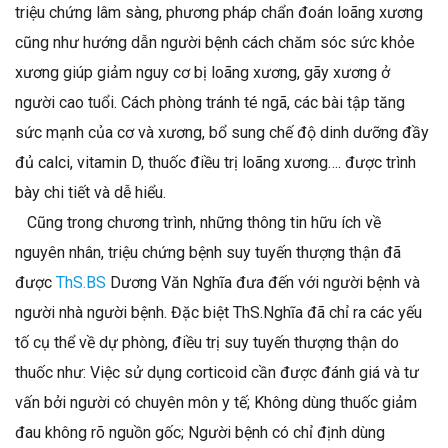
triệu chứng lâm sàng, phương pháp chẩn đoán loãng xương
cũng như hướng dẫn người bệnh cách chăm sóc sức khỏe
xương giúp giảm nguy cơ bị loãng xương, gãy xương ở
người cao tuổi. Cách phòng tránh té ngã, các bài tập tăng
sức mạnh của cơ và xương, bổ sung chế độ dinh dưỡng đầy
đủ calci, vitamin D, thuốc điều trị loãng xương…. được trình
bày chi tiết và dễ hiểu.
​ Cũng trong chương trình, những thông tin hữu ích về
nguyên nhân, triệu chứng bệnh suy tuyến thượng thận đã
được
ThS.BS
Dương Văn Nghĩa đưa đến với người bệnh và
người nhà người bệnh. Đặc biệt ThS.Nghĩa đã chỉ ra các yếu
tố cụ thể về dự phòng, điều trị suy tuyến thượng thận do
thuốc như: Việc sử dụng corticoid cần được đánh giá và tư
vấn bởi người có chuyên môn y tế; Không dùng thuốc giảm
đau không rõ nguồn gốc; Người bệnh có chỉ định dùng