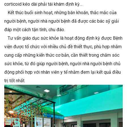
corticoid kéo dài phải tái khám định kỳ…
​ Kết thúc buổi sinh hoạt, những băn khoăn, thắc mắc của
người bệnh, người nhà người bệnh đã được các bác sỹ giải
đáp một cách tận tình, chu đáo.
Tư vấn giáo dục sức khỏe là hoạt động định kỳ được Bệnh
viện được tổ chức với nhiều chủ đề thiết thực, phù hợp nhằm
cung cấp những kiến thức cơ bản, cần thiết trong chăm sóc
sức khỏe, từ đó giúp người bệnh, người nhà người bệnh chủ
động phối hợp với nhân viên y tế nhằm đem lại kết quả điều
trị tốt nhất.