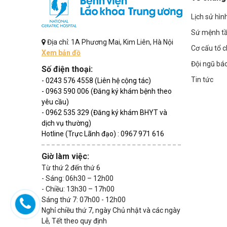
Lịch sử hìn
Sứ mệnh t
Địa chỉ: 1A Phương Mai, Kim Liên, Hà Nội
Cơ cấu tổ 
Xem bản đồ
Đội ngũ bác
Số điện thoại:
Tin tức
- 0243 576 4558 (Liên hệ cộng tác)
- 0963 590 006 (Đăng ký khám bệnh theo
yêu cầu)
- 0962 535 329 (Đăng ký khám BHYT và
dịch vụ thường)
Hotline (Trực Lãnh đạo) : 0967 971 616
Giờ làm việc:
Từ thứ 2 đến thứ 6
- Sáng: 06h30 – 12h00
- Chiều: 13h30 – 17h00
Sáng thứ 7: 07h00 - 12h00
Nghỉ chiều thứ 7, ngày Chủ nhật và các ngày
Lễ, Tết theo quy định