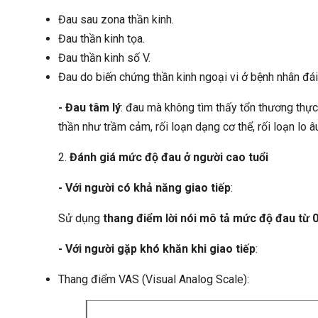
Đau sau zona thần kinh.
Đau thần kinh tọa.
Đau thần kinh số V.
Đau do biến chứng thần kinh ngoại vi ở bệnh nhân đá
- Đau tâm lý
: đau mà không tìm thấy tổn thương thực
thần như trầm cảm, rối loạn dạng cơ thể, rối loạn lo â
2.
Đánh giá mức độ đau ở người cao tuổi
- Với người có khả năng giao tiếp
:
Sử dụng
thang điểm lời nói mô tả mức độ đau từ 
- Với người gặp khó khăn khi giao tiếp
:
Thang điểm VAS (Visual Analog Scale):