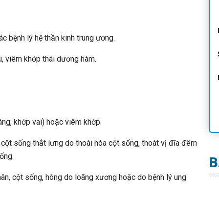
 bệnh lý hệ thần kinh trung ương.
hu, viêm khớp thái dương hàm.
áng, khớp vai) hoặc viêm khớp.
 cột sống thắt lưng do thoái hóa cột sống, thoát vị đĩa đêm
sống.
B
 chân, cột sống, hông do loãng xương hoặc do bệnh lý ung