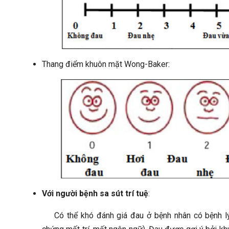
Thang điểm khuôn mặt Wong-Baker:
Với người bệnh sa sút trí tuệ
:
Có thể khó đánh giá đau ở bệnh nhân có bệnh lý