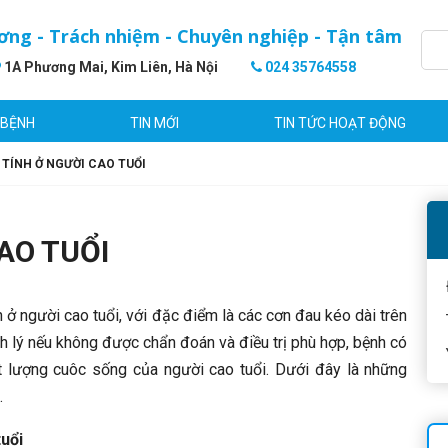
ơng - Trách nhiệm - Chuyên nghiệp - Tận tâm
1A Phương Mai, Kim Liên, Hà Nội
024 35764558
 BỆNH
TIN MỚI
TIN TỨC HOẠT ĐỘNG
TÍNH Ở NGƯỜI CAO TUỔI
AO TUỔI
ở người cao tuổi, với đặc điểm là các cơn đau kéo dài trên
nh lý nếu không được chẩn đoán và điều trị phù hợp, bệnh có
 lượng cuôc sống của người cao tuổi
. Dưới đây là những
.
tuổi