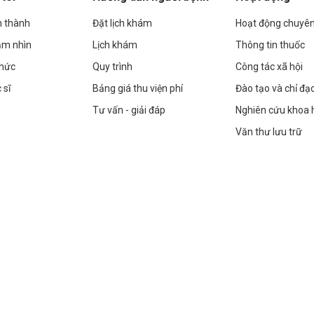
h thành
Đặt lịch khám
Hoạt động chuyê
ầm nhìn
Lịch khám
Thông tin thuốc
chức
Quy trình
Công tác xã hội
 sĩ
Bảng giá thu viện phí
Đào tạo và chỉ đạ
Tư vấn - giải đáp
Nghiên cứu khoa 
Văn thư lưu trữ