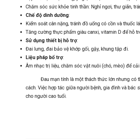
Chăm sóc sức khỏe tinh thần: Nghỉ ngơi, thư giãn, tr
Chế độ dinh dưỡng
:
Kiểm soát cân nặng, tránh đồ uống có cồn và thuốc lá
Tăng cường thực phẩm giàu canxi, vitamin D để hỗ t
Sử dụng thiết bị hỗ trợ
:
Đai lưng, đai bảo vệ khớp gối, gậy, khung tập đi.
Liệu pháp bổ trợ
:
Âm nhạc trị liệu, chăm sóc vật nuôi (chó, mèo) để cải 
Đau mạn tính là một thách thức lớn nhưng có t
cách. Việc hợp tác giữa người bệnh, gia đình và bác s
cho người cao tuổi.