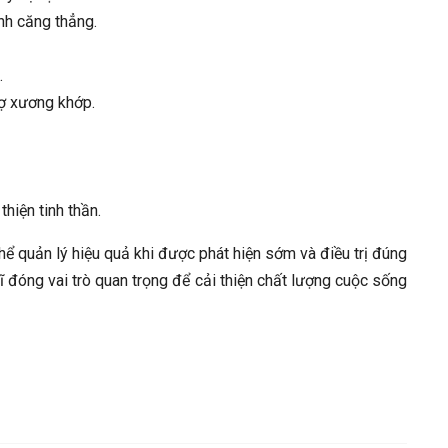
ánh căng thẳng.
.
rợ xương khớp.
thiện tinh thần.
hể quản lý hiệu quả khi được phát hiện sớm và điều trị đúng
ĩ đóng vai trò quan trọng để cải thiện chất lượng cuộc sống