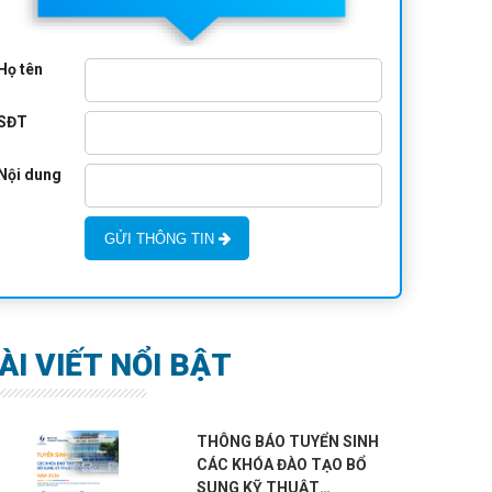
Họ tên
SĐT
Nội dung
GỬI THÔNG TIN
ÀI VIẾT NỔI BẬT
THÔNG BÁO TUYỂN SINH
CÁC KHÓA ĐÀO TẠO BỔ
SUNG KỸ THUẬT