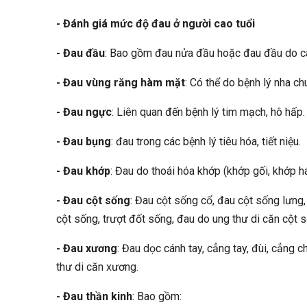
- Đánh giá mức độ đau ở người cao tuổi
- Đau đầu
: Bao gồm đau nửa đầu hoặc đau đầu do các
- Đau vùng răng hàm mặt
: Có thể do bệnh lý nha c
- Đau ngực
: Liên quan đến bệnh lý tim mạch, hô hấp.
- Đau bụng
:
đau trong các bệnh lý tiêu hóa, tiết niệu.
- Đau khớp
: Đau do thoái hóa khớp (khớp gối, khớp h
- Đau cột sống
: Đau cột sống cổ, đau cột sống lưng,
cột sống, trượt đốt sống, đau do ung thư di căn cột 
- Đau xương
: Đau dọc cánh tay, cẳng tay, đùi, cẳng
thư di căn xương.
- Đau thần kinh
: Bao gồm: