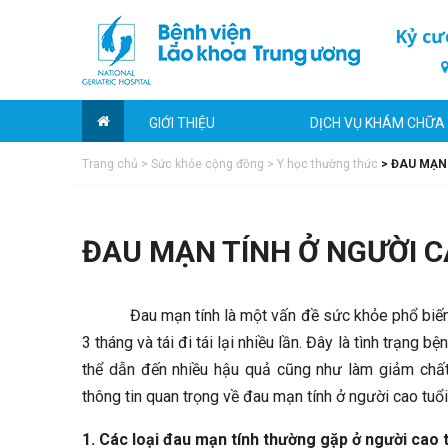
Kỷ cư
GIỚI THIỆU
DỊCH VỤ KHÁM CHỮA
Trang chủ
>
Sức khỏe cộng đồng
>
Y học thường thức
>
ĐAU MẠN 
ĐAU MẠN TÍNH Ở NGƯỜI C
Đau mạn tính là một vấn đề sức khỏe phổ biến 
3 tháng và tái đi tái lại nhiều lần.
Đây là tình trạng bệ
thể dẫn đến nhiều hậu quả cũng như làm giảm chất
thông tin quan trọng về đau mạn tính ở người cao tuổi
1. Các loại đau mạn tính thường gặp ở người cao 