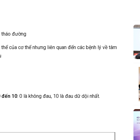
i tháo đường
 thể của cơ thể nhưng liên quan đến các bệnh lý về tâm
u
0 đến 10
: 0 là không đau, 10 là đau dữ dội nhất.