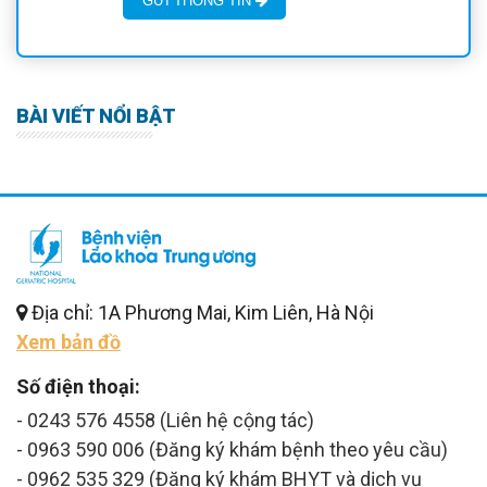
GỬI THÔNG TIN
BÀI VIẾT NỔI BẬT
Địa chỉ: 1A Phương Mai, Kim Liên, Hà Nội
Xem bản đồ
Số điện thoại:
- 0243 576 4558 (Liên hệ cộng tác)
- 0963 590 006 (Đăng ký khám bệnh theo yêu cầu)
- 0962 535 329 (Đăng ký khám BHYT và dịch vụ