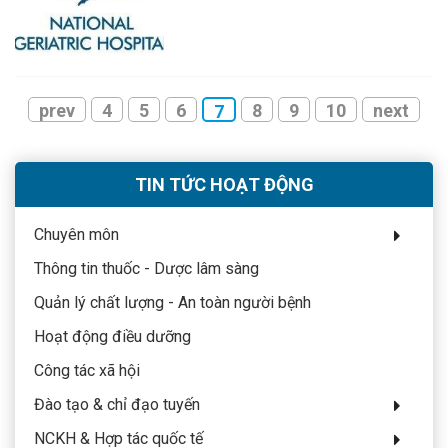
prev
4
5
6
8
9
10
next
7
TIN TỨC HOẠT ĐỘNG
Chuyên môn
Thông tin thuốc - Dược lâm sàng
Quản lý chất lượng - An toàn người bệnh
Hoạt động điều dưỡng
Công tác xã hội
Đào tạo & chỉ đạo tuyến
NCKH & Hợp tác quốc tế