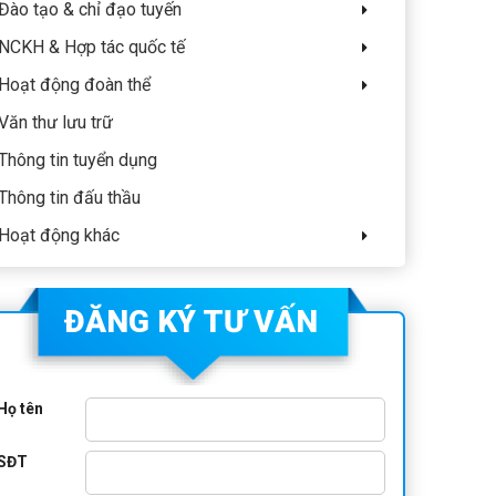
Đào tạo & chỉ đạo tuyến
NCKH & Hợp tác quốc tế
Hoạt động đoàn thể
Văn thư lưu trữ
Thông tin tuyển dụng
Thông tin đấu thầu
Hoạt động khác
ĐĂNG KÝ TƯ VẤN
Họ tên
SĐT