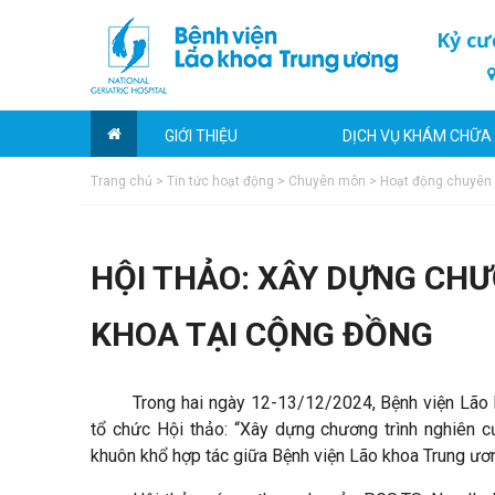
Kỷ cư
GIỚI THIỆU
DỊCH VỤ KHÁM CHỮA
Trang chủ
>
Tin tức hoạt động
>
Chuyên môn
>
Hoạt động chuyên
HỘI THẢO: XÂY DỰNG CHƯ
KHOA TẠI CỘNG ĐỒNG
Trong hai ngày 12-13/12/2024, Bệnh viện Lão
tổ chức Hội thảo: “Xây dựng chương trình nghiên 
khuôn khổ hợp tác giữa Bệnh viện Lão khoa Trung ươ