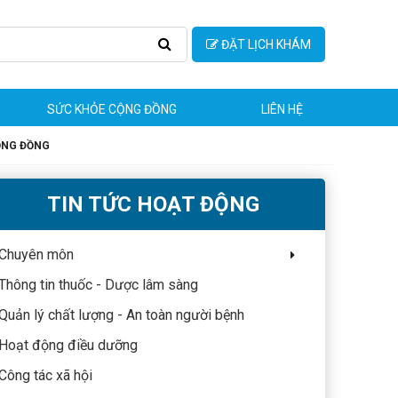
ĐẶT LỊCH KHÁM
SỨC KHỎE CỘNG ĐỒNG
LIÊN HỆ
ỘNG ĐỒNG
TIN TỨC HOẠT ĐỘNG
Chuyên môn
Thông tin thuốc - Dược lâm sàng
Quản lý chất lượng - An toàn người bệnh
Hoạt động điều dưỡng
Công tác xã hội