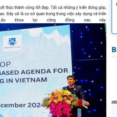
kết thúc thành công tốt đẹp.
Tất cả những ý kiến đóng góp,
ao. Đây sẽ là cơ sở quan trọng trong việc xây dựng và triển
 Lão khoa tại cộng đồng sau này.
B