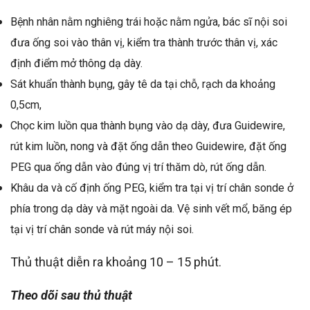
Bệnh nhân nằm nghiêng trái hoặc nằm ngửa, bác sĩ nội soi
đưa ống soi vào thân vị, kiểm tra thành trước thân vị, xác
định điểm mở thông dạ dày.
Sát khuẩn thành bụng, gây tê da tại chỗ, rạch da khoảng
0,5cm,
Chọc kim luồn qua thành bụng vào dạ dày, đưa Guidewire,
rút kim luồn, nong và đặt ống dẫn theo Guidewire, đặt ống
PEG qua ống dẫn vào đúng vị trí thăm dò, rút ống dẫn.
Khâu da và cố định ống PEG, kiểm tra tại vị trí chân sonde ở
phía trong dạ dày và mặt ngoài da. Vệ sinh vết mổ, băng ép
tại vị trí chân sonde và rút máy nội soi.
Thủ thuật diễn ra khoảng 10 – 15 phút.
Theo dõi sau thủ thuật