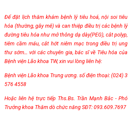
Để đặt lịch thăm khám
bệnh lý tiêu hoá, nội soi tiêu
hóa (thường, gây mê)
và
can thiệp
điều trị các bệnh lý
đường tiêu hóa
như mở thông dạ dày(PEG), cắt polyp,
tiêm cầm máu, cắt hớt niêm mạc trong điều trị ung
thư sớm…
với các chuyên gia
,
bác sĩ về Tiêu hóa
của
Bệnh viện Lão khoa TW
, xin vui lòng liên hệ:
Bệnh viện Lão khoa Trung ương. số điện thoại: (024) 3
576 4558
Hoặc liên hệ trực tiếp Ths.Bs. Trần Mạnh Bắc - Phó
Trưởng khoa Thăm dò chức năng SĐT: 093.609.7697