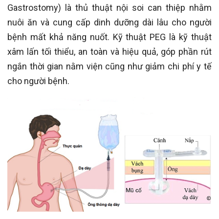
Gastrostomy
) là thủ thuật nội soi can thiệp nhằm
nuôi ăn và cung cấp dinh dưỡng dài lâu cho người
bệnh mất khả năng nuốt. Kỹ thuật PEG là kỹ thuật
xâm lấn tối thiểu, an toàn và hiệu quả, góp phần rút
ngắn thời gian nằm viện cũng như giảm chi phí y tế
cho người bệnh.