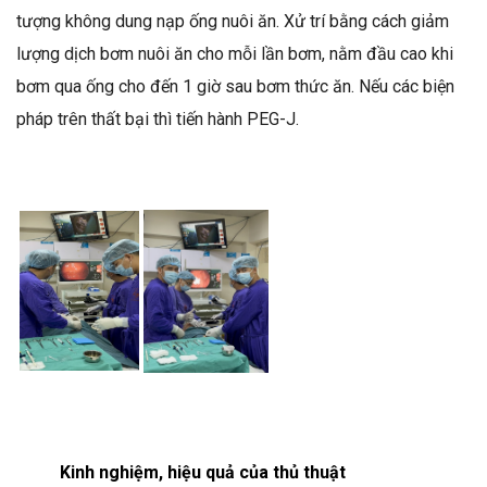
tượng không dung nạp ống nuôi ăn. Xử trí bằng cách giảm
lượng dịch bơm nuôi ăn cho mỗi lần bơm, nằm đầu cao khi
bơm qua ống cho đến 1 giờ sau bơm thức ăn. Nếu các biện
pháp trên thất bại thì tiến hành PEG-J.
Kinh nghiệm, hiệu quả của thủ thuật