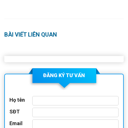
BÀI VIẾT LIÊN QUAN
ĐĂNG KÝ TƯ VẤN
Họ tên
SĐT
Email