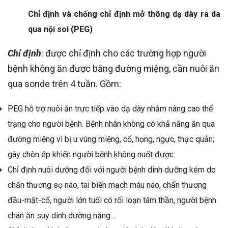
Chỉ định và chống chỉ định mở thông dạ dày ra da
qua nội soi (PEG)
Chỉ định
: được chỉ định cho các trường hợp người
bệnh không ăn được bằng đường miệng, cần nuôi ăn
qua sonde trên 4 tuần. Gồm:
PEG hỗ trợ nuôi ăn trực tiếp vào dạ dày nhằm nâng cao thể
trạng cho người bệnh. Bệnh nhân không có khả năng ăn qua
đường miệng vì bị u vùng miệng, cổ, họng, ngực, thực quản;
gây chèn ép khiến người bệnh không nuốt được.
Chỉ định nuôi dưỡng đối với người bệnh dinh dưỡng kém do
chấn thương sọ não, tai biến mạch máu não, chấn thương
đầu-mặt-cổ, người lớn tuổi có rối loạn tâm thần, người bệnh
chán ăn suy dinh dưỡng nặng…