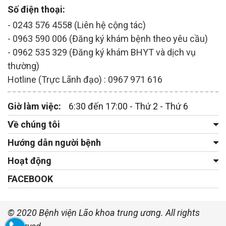
Số điện thoại:
- 0243 576 4558 (Liên hệ cộng tác)
- 0963 590 006 (Đăng ký khám bệnh theo yêu cầu)
- 0962 535 329 (Đăng ký khám BHYT và dịch vụ
thường)
Hotline (Trực Lãnh đạo) : 0967 971 616
Giờ làm việc:
6:30 đến 17:00 - Thứ 2 - Thứ 6
Về chúng tôi
Hướng dẫn người bệnh
Hoạt động
FACEBOOK
© 2020 Bệnh viện Lão khoa trung ương. All rights