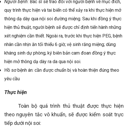
Người bệnh
: Bác sĩ sẽ trao đổi với người bệnh về mục đích,
quy trình thực hiện và tai biến có thể xảy ra khi thực hiện mở
thông dạ dày qua nội soi đường miệng. Sau khi đồng ý thực
hiện thủ thuật, người bệnh sẽ được chỉ định tiến hành những
xét nghiệm cần thiết. Ngoài ra, trước khi thực hiện PEG, bệnh
nhân cần nhịn ăn tối thiểu 6 giờ; vệ sinh răng miệng; dùng
kháng sinh dự phòng; ký biên bản cam đoan đồng ý thực
hiện mở thông dạ dày ra da qua nội soi.
Hồ sơ bệnh án: cần được chuẩn bị và hoàn thiện đúng theo
yêu cầu
Thực hiện
Toàn bộ quá trình thủ thuật được thực hiện
theo nguyên tắc vô khuẩn, sẽ được kiểm soát trực
tiếp dưới nội soi: