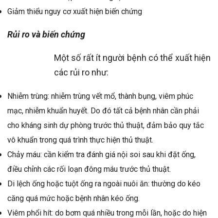
Giảm thiểu nguy cơ xuất hiện biến chứng
Rủi ro và biến chứng
Một số rất ít người bệnh có thể xuất hiện
các rủi ro như:
Nhiễm trùng: nhiễm trùng vết mổ, thành bụng, viêm phúc
mạc, nhiễm khuẩn huyết. Do đó tất cả bệnh nhân cần phải
cho kháng sinh dự phòng trước thủ thuật, đảm bảo quy tắc
vô khuẩn trong quá trình thực hiện thủ thuật.
Chảy máu: cần kiểm tra đánh giá nội soi sau khi đặt ống,
điều chỉnh các rối loạn đông máu trước thủ thuật.
Di lệch ống hoặc tuột ống ra ngoài nuôi ăn: thường do kéo
căng quá mức hoặc bệnh nhân kéo ống.
Viêm phổi hít: do bơm quá nhiều trong mỗi lần, hoặc do hiện