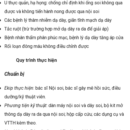
U thực quản, hạ họng: chống chỉ định khi ống soi không qua
được và không tiến hành nong được qua nội soi
Các bệnh lý thâm nhiễm dạ dày, giãn tĩnh mạch dạ dày
Tắc ruột (trừ trường hợp mở dạ dày ra da để giải áp)
Bệnh nhân thẩm phân phúc mạc, bệnh lý dạ dày tăng áp cửa
Rối loạn đông máu không điều chỉnh được
Quy trình thực hiện
Chuẩn bị
Ekip thực hiện
: bác sĩ Nội soi, bác sĩ gây mê hồi sức, điều
dưỡng/kỹ thuật viên.
Phương tiện kỹ thuật
: dàn máy nội soi và dây soi, bộ kit mở
thông dạ dày ra da qua nội soi; hộp cấp cứu; các dụng cụ và
VTTH kèm theo.