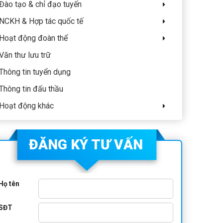
Đào tạo & chỉ đạo tuyến
NCKH & Hợp tác quốc tế
Hoạt động đoàn thể
Văn thư lưu trữ
Thông tin tuyển dụng
Thông tin đấu thầu
Hoạt động khác
ĐĂNG KÝ TƯ VẤN
Họ tên
SĐT