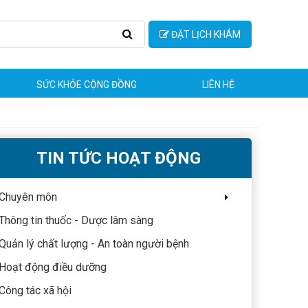
ĐẶT LỊCH KHÁM
SỨC KHỎE CỘNG ĐỒNG
LIÊN HỆ
TIN TỨC HOẠT ĐỘNG
Chuyên môn
Thông tin thuốc - Dược lâm sàng
Quản lý chất lượng - An toàn người bệnh
Hoạt động điều dưỡng
Công tác xã hội