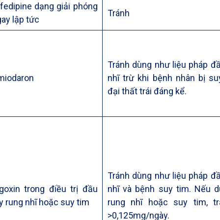
fedipine dạng giải phóng
Tránh
ay lập tức
Tránh dùng như liệu pháp đầ
miodaron
nhĩ trừ khi bệnh nhân bị su
đại thất trái đáng kể.
Tránh dùng như liệu pháp đầ
goxin trong điều trị đầu
nhĩ và bệnh suy tim. Nếu 
y rung nhĩ hoặc suy tim
rung nhĩ hoặc suy tim, tr
>0,125mg/ngày.