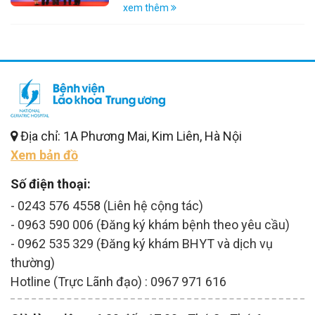
xem thêm
Địa chỉ: 1A Phương Mai, Kim Liên, Hà Nội
Xem bản đồ
Số điện thoại:
- 0243 576 4558 (Liên hệ cộng tác)
- 0963 590 006 (Đăng ký khám bệnh theo yêu cầu)
- 0962 535 329 (Đăng ký khám BHYT và dịch vụ
thường)
Hotline (Trực Lãnh đạo) : 0967 971 616