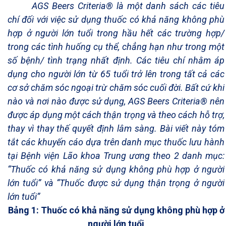
AGS Beers Criteria® là một danh sách các tiêu
chí đối với việc sử dụng thuốc có khả năng không phù
hợp ở người lớn tuổi trong hầu hết các trường hợp/
trong các tình huống cụ thể, chẳng hạn như trong một
số bệnh/ tình trạng nhất định. Các tiêu chí nhằm áp
dụng cho người lớn từ 65 tuổi trở lên trong tất cả các
cơ sở chăm sóc ngoại trừ chăm sóc cuối đời. Bất cứ khi
nào và nơi nào được sử dụng, AGS Beers Criteria® nên
được áp dụng một cách thận trọng và theo cách hỗ trợ,
thay vì thay thế quyết định lâm sàng.
Bài viết này tóm
tắt các khuyến cáo dựa trên danh mục thuốc lưu hành
tại Bệnh viện Lão khoa Trung ương theo 2 danh mục:
“Thuốc có khả năng sử dụng không phù hợp ở người
lớn tuổi” và “
Thuốc được sử dụng thận trọng ở người
lớn tuổi
”
Bảng 1: Thuốc có khả năng sử dụng không phù hợp ở
người lớn tuổi