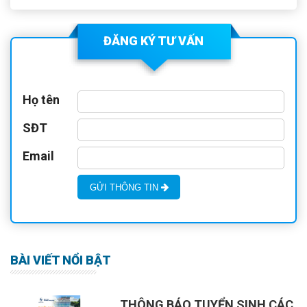
ĐĂNG KÝ TƯ VẤN
Họ tên
SĐT
Email
GỬI THÔNG TIN
BÀI VIẾT NỔI BẬT
THÔNG BÁO TUYỂN SINH CÁC