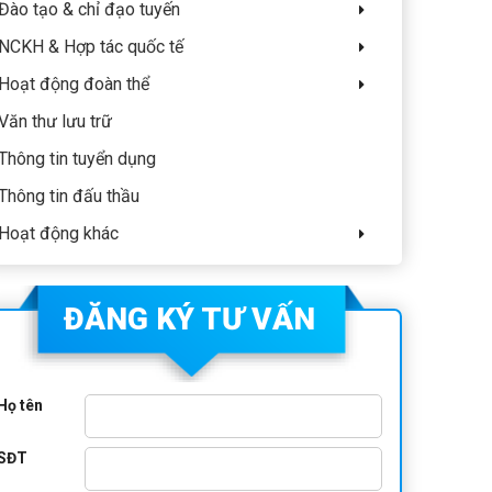
Đào tạo & chỉ đạo tuyến
NCKH & Hợp tác quốc tế
Hoạt động đoàn thể
Văn thư lưu trữ
Thông tin tuyển dụng
Thông tin đấu thầu
Hoạt động khác
ĐĂNG KÝ TƯ VẤN
Họ tên
SĐT