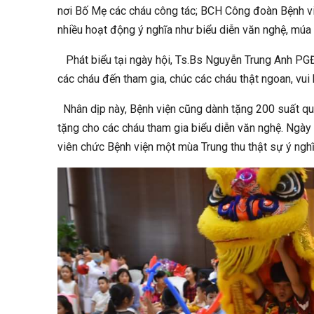
nơi Bố Mẹ các cháu công tác; BCH Công đoàn Bệnh việ
nhiều hoạt động ý nghĩa như biểu diễn văn nghệ, múa 
Phát biểu tại ngày hội, Ts.Bs Nguyễn Trung Anh PGĐ 
các cháu đến tham gia, chúc các cháu thật ngoan, vui 
Nhân dịp này, Bệnh viện cũng dành tặng 200 suất qu
tặng cho các cháu tham gia biểu diễn văn nghệ. Ngày
viên chức Bệnh viện một mùa Trung thu thật sự ý nghĩ