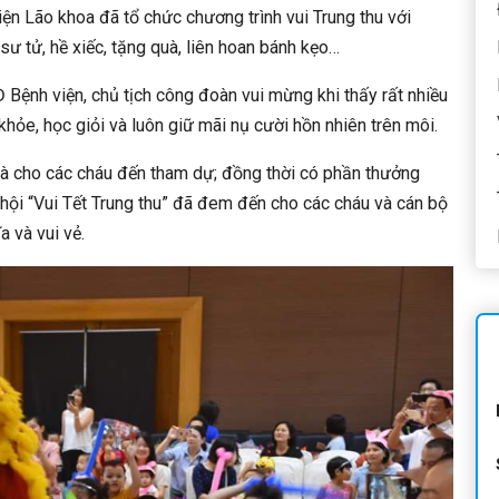
n Lão khoa đã tổ chức chương trình vui Trung thu với
sư tử, hề xiếc, tặng quà, liên hoan bánh kẹo…
Bệnh viện, chủ tịch công đoàn vui mừng khi thấy rất nhiều
khỏe, học giỏi và luôn giữ mãi nụ cười hồn nhiên trên môi.
à cho các cháu đến tham dự; đồng thời có phần thưởng
 hội “Vui Tết Trung thu” đã đem đến cho các cháu và cán bộ
a và vui vẻ.