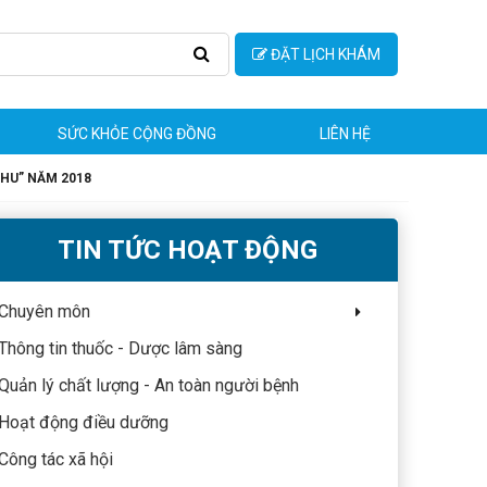
ĐẶT LỊCH KHÁM
SỨC KHỎE CỘNG ĐỒNG
LIÊN HỆ
HU” NĂM 2018
TIN TỨC HOẠT ĐỘNG
Chuyên môn
Thông tin thuốc - Dược lâm sàng
Quản lý chất lượng - An toàn người bệnh
Hoạt động điều dưỡng
Công tác xã hội