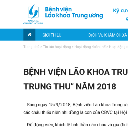
Kỷ cư
GIỚI THIỆU
DỊCH VỤ KHÁM CHỮA
Trang chủ
>
Tin tức hoạt động
>
Hoạt động đoàn thể
>
Hoạt động 
BỆNH VIỆN LÃO KHOA TRU
TRUNG THU” NĂM 2018
Sáng ngày 15/9/2018, Bệnh viện Lão khoa Trung ương
các cháu thiếu niên nhi đồng là con của CBVC tại Hội
Để động viên, khích lệ tinh thần các cháu và gia đìn