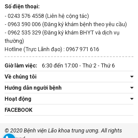
Số điện thoại:
- 0243 576 4558 (Liên hệ cộng tác)
- 0963 590 006 (Đăng ký khám bệnh theo yêu cầu)
- 0962 535 329 (Đăng ký khám BHYT và dịch vụ
thường)
Hotline (Trực Lãnh đạo) : 0967 971 616
Giờ làm việc:
6:30 đến 17:00 - Thứ 2 - Thứ 6
Về chúng tôi
Hướng dẫn người bệnh
Hoạt động
FACEBOOK
© 2020 Bệnh viện Lão khoa trung ương. All rights