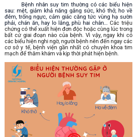
Bệnh nhân suy tim thường có các biểu hiện
sau: mệt, giảm khả năng gắng sức, khó thở, ho về
đêm, trống ngực, cảm giác căng tức vùng hạ sườn
phải, chán ăn, hay lo lắng, phù hai chân…
Các triệu
chứng có thể xuất hiện đơn độc hoặc cùng lúc trong
bất cứ giai đoạn nào của bệnh. Vì vậy, ngay khi có
các biểu hiện nghi ngờ, người bệnh nên đến ngay các
cơ sở y tế, bệnh viện gần nhất có chuyên khoa tim
mạch để thăm khám và kịp thời phát hiện bệnh.