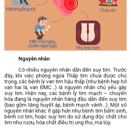
Nguyên nhân
Có nhiều nguyên nhân dẫn đến suy tim. Trước
đây, khi việc phòng ngừa Thấp tim chưa được chú
trọng, các bệnh lý van tim hậu thấp (như bệnh hẹp hở
van hai lá, van ĐMC…) là nguyên nhân chủ yếu gây
suy tim. Hiện nay, các bệnh lý tim mạch – chuyển
hóa đang là nguyên nhân hàng đầu dẫn đến suy tim
(bao gồm tăng huyết áp, bệnh mạch vành…). Một số
nguyên nhân khác ít gặp hơn như bệnh tim bẩm sinh,
bênh cơ tim; hoặc suy tim do sử dụng độc chất cho
tim như rượu, hóa chất điều trị ung thư, ma túy.