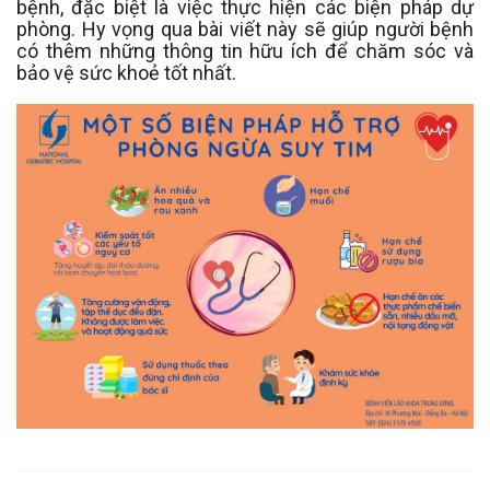
bệnh, đặc biệt là việc thực hiện các biện pháp dự
phòng. Hy vọng qua bài viết này sẽ giúp người bệnh
có thêm những thông tin hữu ích để chăm sóc và
bảo vệ sức khoẻ tốt nhất.