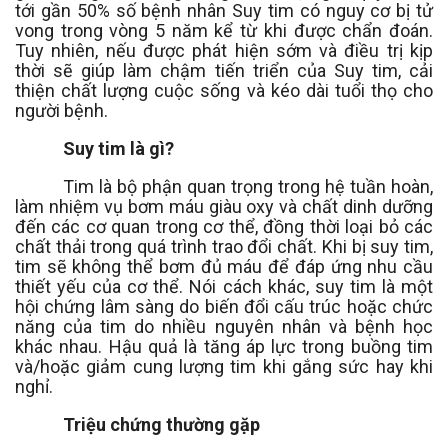
tới gần 50% số bệnh nhân Suy tim có nguy cơ bị tử
vong trong vòng 5 năm kể từ khi được chẩn đoán.
Tuy nhiên, nếu được phát hiện sớm và điều trị kịp
thời sẽ giúp làm chậm tiến triển của Suy tim, cải
thiện chất lượng cuộc sống và kéo dài tuổi thọ cho
người bệnh.
Suy tim là gì?
Tim là bộ phận quan trọng trong hệ tuần hoàn,
làm nhiệm vụ bơm máu giàu oxy và chất dinh dưỡng
đến các cơ quan trong cơ thể, đồng thời loại bỏ các
chất thải trong quá trình trao đổi chất. Khi bị suy tim,
tim sẽ không thể bơm đủ máu để đáp ứng nhu cầu
thiết yếu của cơ thể. Nói cách khác, suy tim là một
hội chứng lâm sàng do biến đổi cấu trúc hoặc chức
năng của tim do nhiều nguyên nhân và bệnh học
khác nhau. Hậu quả là tăng áp lực trong buồng tim
và/
hoặc giảm cung lượng tim khi gắng sức hay khi
nghỉ.
Triệu chứng thường gặp