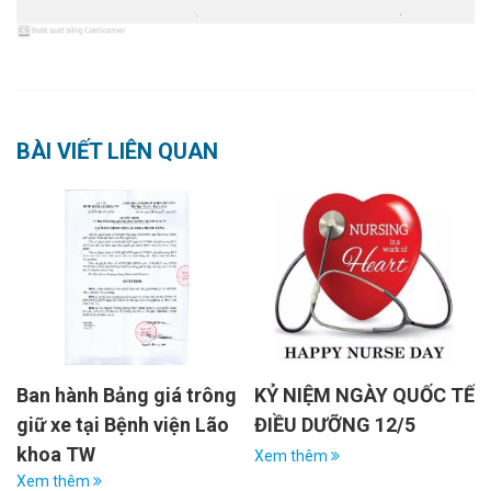
BÀI VIẾT LIÊN QUAN
Ban hành Bảng giá trông
KỶ NIỆM NGÀY QUỐC TẾ
giữ xe tại Bệnh viện Lão
ĐIỀU DƯỠNG 12/5
khoa TW
Xem thêm
Xem thêm