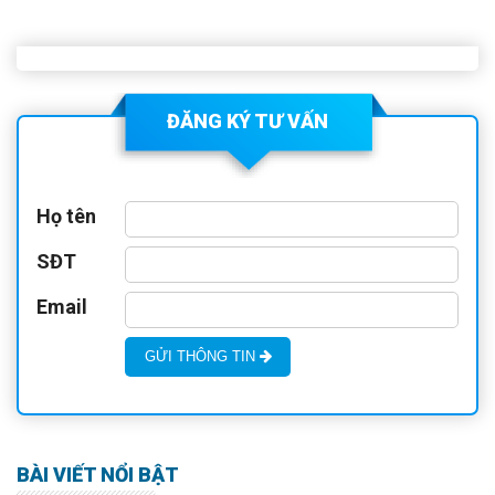
ĐĂNG KÝ TƯ VẤN
Họ tên
SĐT
Email
GỬI THÔNG TIN
BÀI VIẾT NỔI BẬT