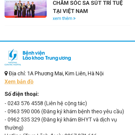
CHĂM SÓC SA SÚT TRÍ TUỆ
TẠI VIỆT NAM
xem thêm
Địa chỉ: 1A Phương Mai, Kim Liên, Hà Nội
Xem bản đồ
Số điện thoại:
- 0243 576 4558 (Liên hệ cộng tác)
- 0963 590 006 (Đăng ký khám bệnh theo yêu cầu)
- 0962 535 329 (Đăng ký khám BHYT và dịch vụ
thường)