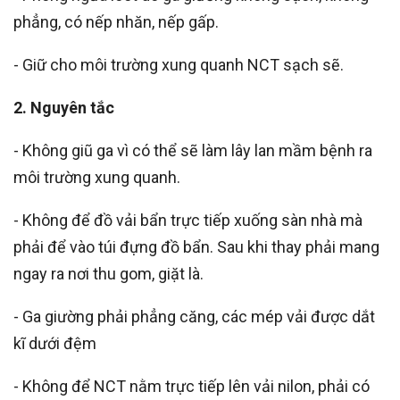
phẳng, có nếp nhăn, nếp gấp.
- Giữ cho môi trường xung quanh NCT sạch sẽ.
2. Nguyên tắc
- Không
gi
ũ
ga vì có thể sẽ làm lây lan mầm bệnh ra
môi trường xung quanh.
- Không để đồ vải bẩn trực tiếp xuống sàn nhà mà
phải để vào túi đựng đồ bẩn. Sau khi thay phải mang
ngay ra nơi thu gom, giặt là.
- Ga giường phải phẳng căng, các mép vải được dắt
kĩ dưới đệm
- Không để NCT nằm trực tiếp lên vải nilon, phải có