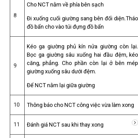
Cho NCT nằm về phía bên sạch
8
Đi xuống cuối giường sang bên đối diện.Thá
đồ bẩn cho vào túi đựng đồ bẩn
Kéo ga giường phủ kín nửa giường còn lại
Bọc ga giường sâu xuống hai đầu đệm, ké
căng, phẳng. Cho phần còn lại ở bên mé
9
giường xuống sâu dưới đệm.
Để NCT nằm lại giữa giường
10
Thông báo cho NCT công việc vừa làm xong
11
Đánh giá NCT sau khi thay xong