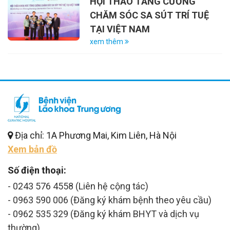
HỘI THẢO TĂNG CƯỜNG
CHĂM SÓC SA SÚT TRÍ TUỆ
TẠI VIỆT NAM
xem thêm
Địa chỉ: 1A Phương Mai, Kim Liên, Hà Nội
Xem bản đồ
Số điện thoại:
- 0243 576 4558 (Liên hệ cộng tác)
- 0963 590 006 (Đăng ký khám bệnh theo yêu cầu)
- 0962 535 329 (Đăng ký khám BHYT và dịch vụ
thường)