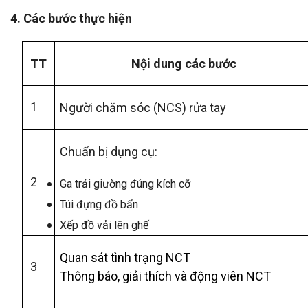
4. Các bước thực hiện
TT
Nội
dung c
ác bước
1
Người chăm sóc (NCS) rửa tay
Chuẩn bị dụng cụ:
2
Ga trải giường đúng kích cỡ
Túi đựng đồ bẩn
Xếp đồ vải lên ghế
Quan sát tình trạng NCT
3
Thông báo, giải thích và động viên NCT