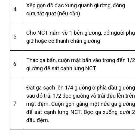
Xếp gọn đồ đạc xung quanh giường, đóng
4
cửa, tắt quạt (nếu cần)
Cho NCT nằm về 1 bên giường, có người ph
5
giữ hoặc có thanh chắn giường
Tháo ga bẩn, cuộn mặt bẩn vào trong đến 1/
6
giường để sát cạnh lưng NCT.
Đặt ga sạch lên 1/4 giường ở phía đầu giườn
sau đó trải 1/2 dọc giường và trải đều lên trê
7
mặt đệm. Cuộn gọn gàng một nửa ga giườn
để sát cạnh lưng NCT. Bọc ga xuống dưới 
đầu đệm.