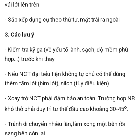
vải lót lên trên
- Sắp xếp dụng cụ theo thứ tự, mặt trái ra ngoài
3. Các lưu ý
- Kiểm tra kỹ ga (về yếu tố lành, sạch, độ mềm phù
hợp...) trước khi thay.
- Nếu NCT đại tiểu tiện không tự chủ có thể dùng
thêm tấm lót (bỉm lót), nilon (tùy điều kiện).
- Xoay trở NCT phải
đảm bảo
an toàn. Trường hợp NB
o
khó thở phải duy trì tư thế đầu cao khoảng 30-45
.
- Tránh di chuyển nhiều lần, làm xong một bên rồi
sang bên còn lại.