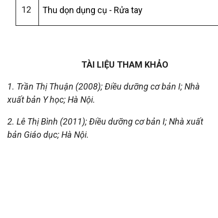
12
Thu dọn dụng cụ - Rửa tay
TÀI LIỆU THAM KHẢO
1. Trần Thị Thuận (2008)
;
Điều dưỡng cơ bản I
;
Nhà
xuất bản Y học
;
Hà Nội.
2. Lê Thị Bình (2011)
;
Điều dưỡng cơ bản I
;
Nhà xuất
bản Giáo dục
;
Hà Nội
.