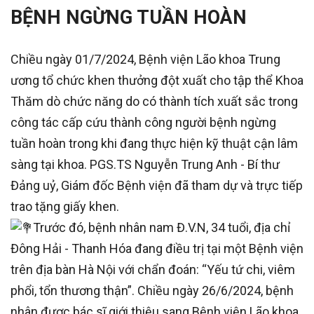
BỆNH NGỪNG TUẦN HOÀN
Chiều ngày 01/7/2024, Bệnh viện Lão khoa Trung
ương tổ chức khen thưởng đột xuất cho tập thể Khoa
Thăm dò chức năng do có thành tích xuất sắc trong
công tác cấp cứu thành công người bệnh ngừng
tuần hoàn trong khi đang thực hiện kỹ thuật cận lâm
sàng tại khoa. PGS.TS Nguyễn Trung Anh - Bí thư
Đảng uỷ, Giám đốc Bệnh viện đã tham dự và trực tiếp
trao tặng giấy khen.
Trước đó, bệnh nhân nam Đ.V.N, 34 tuổi, địa chỉ
Đông Hải - Thanh Hóa đang điều trị tại một Bệnh viện
trên địa bàn Hà Nội với chẩn đoán: “Yếu tứ chi, viêm
phổi, tổn thương thận”. Chiều ngày 26/6/2024, bệnh
nhân được bác sĩ giới thiệu sang Bệnh viện Lão khoa