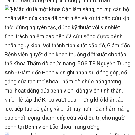
hái tử thần, xứng đáng là lương y như từ mẫu.
Mặc dù là một khoa Cận lâm sàng, nhưng cán bộ
nhân viên của khoa đã phát hiện và xử trí cấp cứu kịp
thời, đúng nguyên tắc, đúng kỹ thuật với sự nhiệt
tình, trách nhiệm cao nên đã cứu sống được bệnh
nhân nguy kịch. Với thành tích xuất sắc đó, Giám đốc
Bệnh viện quyết định khen thưởng đột xuất cho tập
thể Khoa Thăm dò chức năng. PGS.TS Nguyễn Trung
Anh - Giám đốc Bệnh viện ghi nhận sự đóng góp, cố
gắng của tập thể Khoa Thăm dò chức năng trong
mọi hoạt động của bệnh viện; động viên tinh thần,
khích lệ tập thể Khoa vượt qua những khó khăn, áp
lực, tiếp tục cố gắng và phát huy hơn nữa nhằm nâng
cao chất lượng khám, cấp cứu và điều trị cho người
bệnh tại Bệnh viện Lão khoa Trung ương.