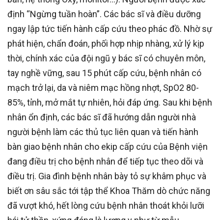
định “Ngừng tuần hoàn”. Các bác sĩ và điều dưỡng
ngay lập tức tiến hành cấp cứu theo phác đồ. Nhờ sự
phát hiện, chẩn đoán, phối hợp nhịp nhàng, xử lý kịp
thời, chính xác của đội ngũ y bác sĩ có chuyên môn,
tay nghề vững, sau 15 phút cấp cứu, bệnh nhân có
mạch trở lại, da và niêm mạc hồng nhợt, SpO2 80-
85%, tỉnh, mở mắt tự nhiên, hỏi đáp ứng. Sau khi bệnh
nhân ổn định, các bác sĩ đã hướng dẫn người nhà
người bệnh làm các thủ tục liên quan và tiến hành
bàn giao bệnh nhân cho ekip cấp cứu của Bệnh viện
đang điều trị cho bệnh nhân để tiếp tục theo dõi và
điều trị. Gia đình bệnh nhân bày tỏ sự khâm phục và
biết ơn sâu sắc tới tập thể Khoa Thăm dò chức năng
đã vượt khó, hết lòng cứu bệnh nhân thoát khỏi lưỡi