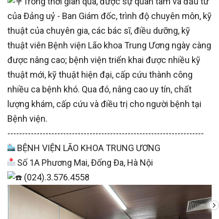
Trong thời gian qua, được sự quan tâm và đầu tư
của Đảng uỷ - Ban Giám đốc, trình độ chuyên môn, kỹ
thuật của chuyên gia, các bác sĩ, điều dưỡng, kỹ
thuật viên Bệnh viện Lão khoa Trung Ương ngày càng
được nâng cao; bệnh viện triển khai được nhiều kỹ
thuật mới, kỹ thuật hiện đại, cấp cứu thành công
nhiều ca bệnh khó. Qua đó, nâng cao uy tín, chất
lượng khám, cấp cứu và điều trị cho người bệnh tại
Bệnh viện.
-------------------------------------------------------------------
BỆNH VIỆN LÃO KHOA TRUNG ƯƠNG
Số 1A Phương Mai, Đống Đa, Hà Nội
(024).3.576.4558