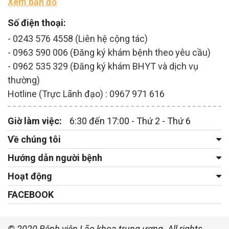
Xem bản đồ
Số điện thoại:
- 0243 576 4558 (Liên hệ cộng tác)
- 0963 590 006 (Đăng ký khám bệnh theo yêu cầu)
- 0962 535 329 (Đăng ký khám BHYT và dịch vụ
thường)
Hotline (Trực Lãnh đạo) : 0967 971 616
Giờ làm việc:
6:30 đến 17:00 - Thứ 2 - Thứ 6
Về chúng tôi
Hướng dẫn người bệnh
Hoạt động
FACEBOOK
© 2020 Bệnh viện Lão khoa trung ương. All rights