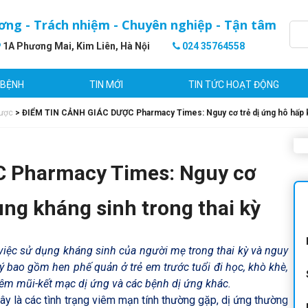
ơng - Trách nhiệm - Chuyên nghiệp - Tận tâm
1A Phương Mai, Kim Liên, Hà Nội
024 35764558
 BỆNH
TIN MỚI
TIN TỨC HOẠT ĐỘNG
ược
>
ĐIỂM TIN CẢNH GIÁC DƯỢC Pharmacy Times: Nguy cơ trẻ dị ứng hô hấp kh
 Pharmacy Times: Nguy cơ
ùng kháng sinh trong thai kỳ
 việc sử dụng kháng sinh của người mẹ trong thai kỳ và nguy
ý bao gồm hen phế quản ở trẻ em trước tuổi đi học, khò khè,
iêm mũi-kết mạc dị ứng và các bệnh dị ứng khác.
ây là các tình trạng viêm mạn tính thường gặp, dị ứng thường