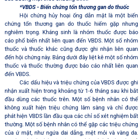
*
VBDS - Biến chứng tổn thương gan do thuốc
Hội chứng hủy hoại ống dẫn mật là một biến
chứng tổn thương gan do thuốc hiếm gặp nhưng
nghiêm trọng. Kháng sinh là nhóm thuốc được báo
cáo phổ biến nhất liên quan đến VBDS. Một số nhóm
thuốc và thuốc khác cũng được ghi nhận liên quan
đến hội chứng này. Bảng dưới đây liệt kê một số nhóm
thuốc và thuốc thường được báo cáo nhất liên quan
đến VBDS.
Các dấu hiệu và triệu chứng của VBDS được ghi
nhận xuất hiện trong khoảng từ 1-6 tháng sau khi bắt
đầu dùng các thuốc trên. Một số bệnh nhân có thể
không xuất hiện triệu chứng lâm sàng và chỉ được
phát hiện VBDS lần đầu qua các chỉ số xét nghiệm bất
thường. Một số bệnh nhân có thể gặp các triệu chứng
của ứ mật, như ngứa dai dẳng, mệt mỏi và vàng da.