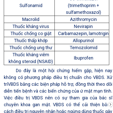
Sulfonamid
(trimethoprim +
sulfamethoxazol)
Macrolid
Azithromycin
Thuốc kháng virus
Nevirapin
Thuốc chống co giật
Carbamazepin, lamotrigin
Thuốc thấp khớp
Allopurinol
Thuốc chống ung thư
Temozolomid
Thuốc kháng viêm
Ibuprofen
không steroid (NSAID)
Do đây là một hội chứng hiếm gặp, hiện nay
không có phương pháp điều trị chuẩn cho VBDS. Xử
tríVBDS bằng các biện pháp hỗ trợ, đồng thời theo dõi
diễn tiến bệnh và các biến chứng của ứ mật mạn tính.
Việc điều trị VBDS nên có sự tham gia của bác sĩ
chuyên khoa gan mật. VBDS có thể cải thiện bằng
cách điều trị nguyên nhân hoặc ngừng dùng thuốc gây