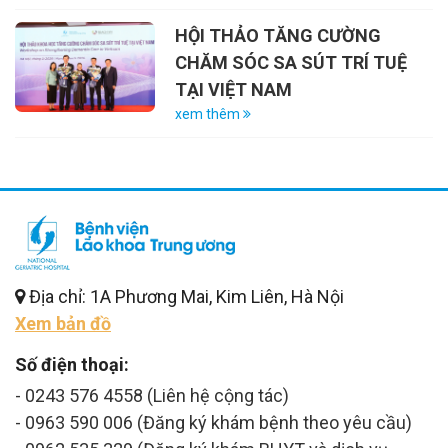
HỘI THẢO TĂNG CƯỜNG
CHĂM SÓC SA SÚT TRÍ TUỆ
TẠI VIỆT NAM
xem thêm
Địa chỉ: 1A Phương Mai, Kim Liên, Hà Nội
Xem bản đồ
Số điện thoại:
- 0243 576 4558 (Liên hệ cộng tác)
- 0963 590 006 (Đăng ký khám bệnh theo yêu cầu)