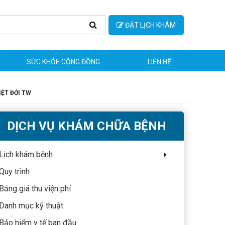
ĐẶT LỊCH KHÁM
SỨC KHỎE CỘNG ĐỒNG
LIÊN HỆ
IỆT ĐỚI TW
DỊCH VỤ KHÁM CHỮA BỆNH
Lịch khám bệnh
Quy trình
Bảng giá thu viện phí
Danh mục kỹ thuật
Bảo hiểm y tế ban đầu