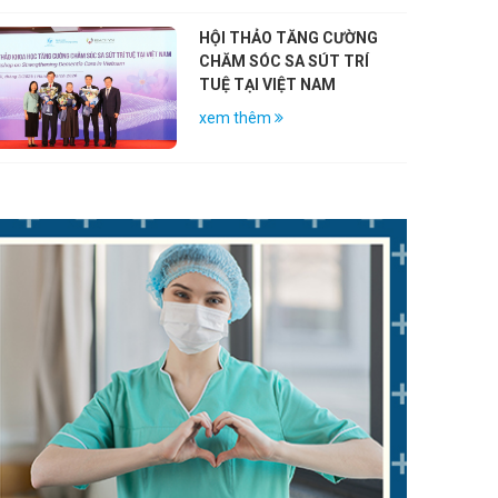
HỘI THẢO TĂNG CƯỜNG
CHĂM SÓC SA SÚT TRÍ
TUỆ TẠI VIỆT NAM
xem thêm