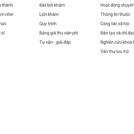
h thành
Đặt lịch khám
Hoạt động chuyê
ầm nhìn
Lịch khám
Thông tin thuốc
chức
Quy trình
Công tác xã hội
 sĩ
Bảng giá thu viện phí
Đào tạo và chỉ đạ
Tư vấn - giải đáp
Nghiên cứu khoa 
Văn thư lưu trữ