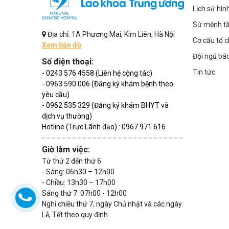
Lịch sử hìn
Sứ mệnh t
Địa chỉ: 1A Phương Mai, Kim Liên, Hà Nội
Cơ cấu tổ 
Xem bản đồ
Đội ngũ bác
Số điện thoại:
Tin tức
- 0243 576 4558 (Liên hệ cộng tác)
- 0963 590 006 (Đăng ký khám bệnh theo
yêu cầu)
- 0962 535 329 (Đăng ký khám BHYT và
dịch vụ thường)
Hotline (Trực Lãnh đạo) : 0967 971 616
Giờ làm việc:
Từ thứ 2 đến thứ 6
- Sáng: 06h30 – 12h00
- Chiều: 13h30 – 17h00
Sáng thứ 7: 07h00 - 12h00
Nghỉ chiều thứ 7, ngày Chủ nhật và các ngày
Lễ, Tết theo quy định