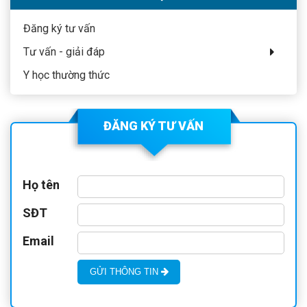
RĂNG
Đăng ký tư vấn
Tư vấn - giải đáp
Y học thường thức
ĐĂNG KÝ TƯ VẤN
Họ tên
SĐT
Email
GỬI THÔNG TIN