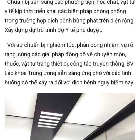
Chuẩn bị sẵn sàng các phương tiện, hóa chất, vật tư
y tế kịp thời triển khai các biện pháp phòng chống
trong trường hợp dịch bệnh bùng phát trên diện rộng.
Xây dựng dự trù trình Bộ Y tế phê duyệt.
Với sự chuẩn bị nghiêm túc, phân công nhiệm vụ rõ
ràng, cùng các giải pháp đồng bộ về chuyên môn,
thuốc, vật tư trang thiết bị, công tác truyền thông, BV
Lão khoa Trung ương sẵn sàng ứng phó với các tình
huống có thể xảy ra đối với dịch bệnh nguy hiểm này.