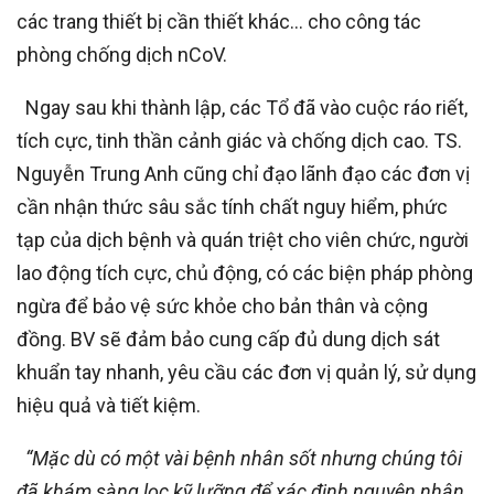
các trang thiết bị cần thiết khác… cho công tác
phòng chống dịch nCoV.
Ngay sau khi thành lập, các Tổ đã vào cuộc ráo riết,
tích cực, tinh thần cảnh giác và chống dịch cao. TS.
Nguyễn Trung Anh cũng chỉ đạo lãnh đạo các đơn vị
cần nhận thức sâu sắc tính chất nguy hiểm, phức
tạp của dịch bệnh và quán triệt cho viên chức, người
lao động tích cực, chủ động, có các biện pháp phòng
ngừa để bảo vệ sức khỏe cho bản thân và cộng
đồng. BV sẽ đảm bảo cung cấp đủ dung dịch sát
khuẩn tay nhanh, yêu cầu các đơn vị quản lý, sử dụng
hiệu quả và tiết kiệm.
“Mặc dù có một vài bệnh nhân sốt nhưng chúng tôi
đã khám sàng lọc kỹ lưỡng để xác định nguyên nhân,