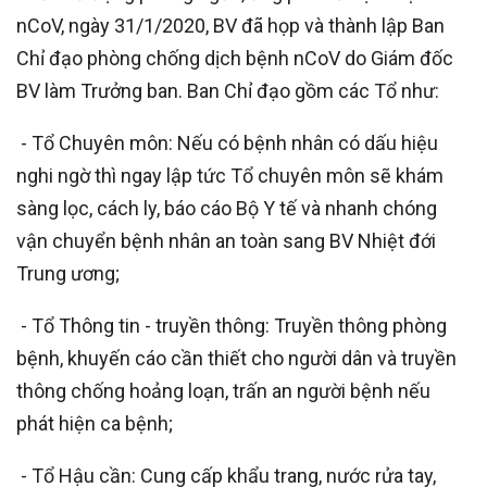
nCoV, ngày 31/1/2020, BV đã họp và thành lập Ban
Chỉ đạo phòng chống dịch bệnh nCoV do Giám đốc
BV làm Trưởng ban. Ban Chỉ đạo gồm các Tổ như:
- Tổ Chuyên môn: Nếu có bệnh nhân có dấu hiệu
nghi ngờ thì ngay lập tức Tổ chuyên môn sẽ khám
sàng lọc, cách ly, báo cáo Bộ Y tế và nhanh chóng
vận chuyển bệnh nhân an toàn sang BV Nhiệt đới
Trung ương;
- Tổ Thông tin - truyền thông: Truyền thông phòng
bệnh, khuyến cáo cần thiết cho người dân và truyền
thông chống hoảng loạn, trấn an người bệnh nếu
phát hiện ca bệnh;
- Tổ Hậu cần: Cung cấp khẩu trang, nước rửa tay,