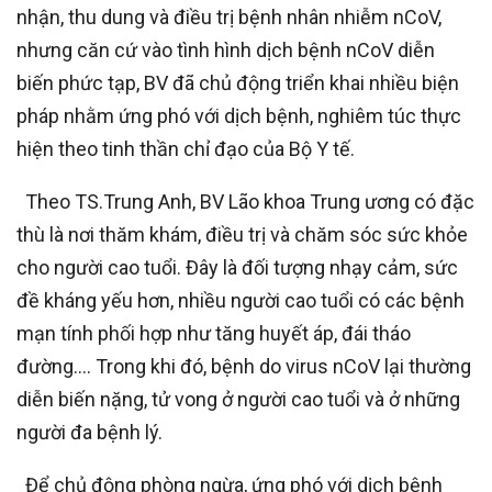
nhận, thu dung và điều trị bệnh nhân nhiễm nCoV,
nhưng căn cứ vào tình hình dịch bệnh nCoV diễn
biến phức tạp, BV đã chủ động triển khai nhiều biện
pháp nhằm ứng phó với dịch bệnh, nghiêm túc thực
hiện theo tinh thần chỉ đạo của Bộ Y tế.
Theo TS.Trung Anh, BV Lão khoa Trung ương có đặc
thù là nơi thăm khám, điều trị và chăm sóc sức khỏe
cho người cao tuổi. Đây là đối tượng nhạy cảm, sức
đề kháng yếu hơn, nhiều người cao tuổi có các bệnh
mạn tính phối hợp như tăng huyết áp, đái tháo
đường…. Trong khi đó, bệnh do virus nCoV lại thường
diễn biến nặng, tử vong ở người cao tuổi và ở những
người đa bệnh lý.
Để chủ động phòng ngừa, ứng phó với dịch bệnh