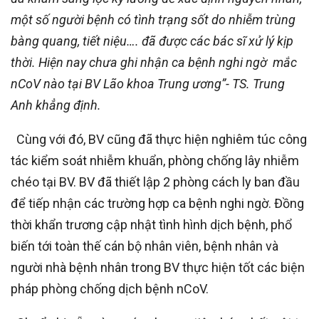
một số người bệnh có tình trạng sốt do nhiễm trùng
bàng quang, tiết niệu…. đã được các bác sĩ xử lý kịp
thời. Hiện nay chưa ghi nhận ca bệnh nghi ngờ mắc
nCoV nào tại BV Lão khoa Trung ương”- TS. Trung
Anh khẳng định.
Cùng với đó, BV cũng đã thực hiện nghiêm túc công
tác kiểm soát nhiễm khuẩn, phòng chống lây nhiễm
chéo tại BV. BV đã thiết lập 2 phòng cách ly ban đầu
để tiếp nhận các trường hợp ca bệnh nghi ngờ. Đồng
thời khẩn trương cập nhật tình hình dịch bệnh, phổ
biến tới toàn thế cán bộ nhân viên, bệnh nhân và
người nhà bệnh nhân trong BV thực hiện tốt các biện
pháp phòng chống dịch bệnh nCoV.