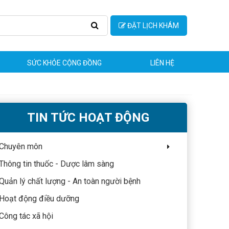
ĐẶT LỊCH KHÁM
SỨC KHỎE CỘNG ĐỒNG
LIÊN HỆ
TIN TỨC HOẠT ĐỘNG
Chuyên môn
Thông tin thuốc - Dược lâm sàng
Quản lý chất lượng - An toàn người bệnh
Hoạt động điều dưỡng
Công tác xã hội