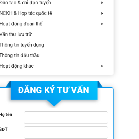
Đào tạo & chỉ đạo tuyến
NCKH & Hợp tác quốc tế
Hoạt động đoàn thể
Văn thư lưu trữ
Thông tin tuyển dụng
Thông tin đấu thầu
Hoạt động khác
ĐĂNG KÝ TƯ VẤN
Họ tên
SĐT