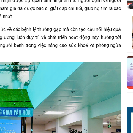
ã nhận được sự quan tâm nhiệt tình từ người bệnh và người
am gia đã được bác sĩ giải đáp chi tiết, giúp họ tìm ra các
 nhất.
hức về các bệnh lý thường gặp mà còn tạo cầu nối hiệu quả
 ương luôn duy trì và phát triển hoạt động này, hướng tới
 người bệnh trong việc nâng cao sức khoẻ và phòng ngừa