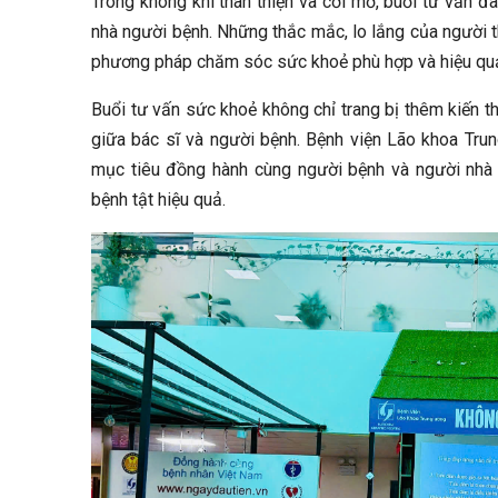
Trong không khí thân thiện và cởi mở, buổi tư vấn đ
nhà người bệnh. Những thắc mắc, lo lắng của người th
phương pháp chăm sóc sức khoẻ phù hợp và hiệu quả
Buổi tư vấn sức khoẻ không chỉ trang bị thêm kiến t
giữa bác sĩ và người bệnh. Bệnh viện Lão khoa Trung
mục tiêu đồng hành cùng người bệnh và người nhà
bệnh tật hiệu quả.