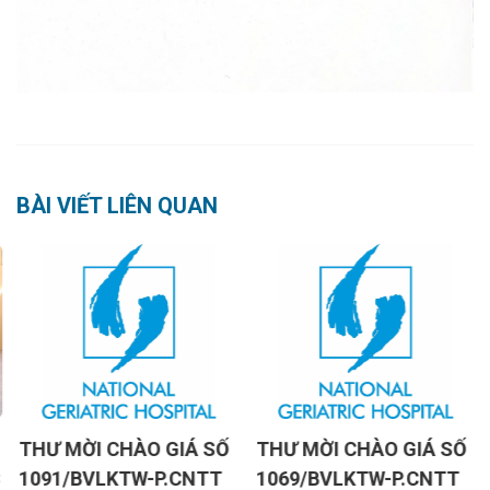
BÀI VIẾT LIÊN QUAN
THƯ MỜI CHÀO GIÁ SỐ
THƯ MỜI CHÀO GIÁ SỐ
1091/BVLKTW-P.CNTT
1069/BVLKTW-P.CNTT