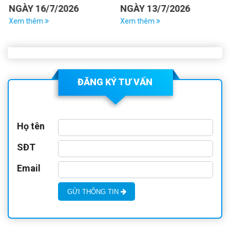
NGÀY 16/7/2026
NGÀY 13/7/2026
Xem thêm
Xem thêm
ĐĂNG KÝ TƯ VẤN
Họ tên
SĐT
Email
GỬI THÔNG TIN