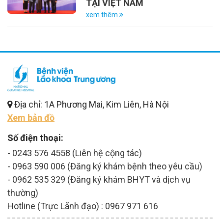
TẠI VIỆT NAM
xem thêm
Địa chỉ: 1A Phương Mai, Kim Liên, Hà Nội
Xem bản đồ
Số điện thoại:
- 0243 576 4558 (Liên hệ cộng tác)
- 0963 590 006 (Đăng ký khám bệnh theo yêu cầu)
- 0962 535 329 (Đăng ký khám BHYT và dịch vụ
thường)
Hotline (Trực Lãnh đạo) : 0967 971 616