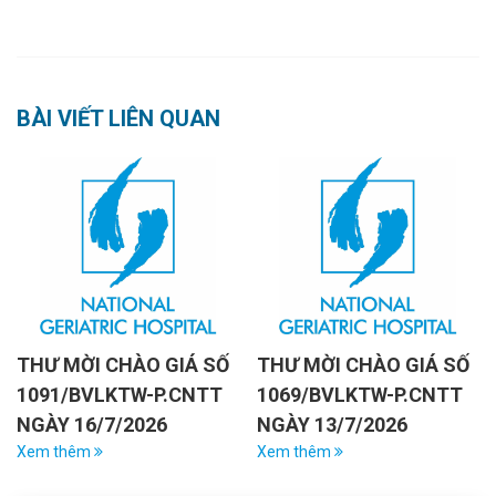
BÀI VIẾT LIÊN QUAN
THƯ MỜI CHÀO GIÁ SỐ
THƯ MỜI CHÀO GIÁ SỐ
1091/BVLKTW-P.CNTT
1069/BVLKTW-P.CNTT
NGÀY 16/7/2026
NGÀY 13/7/2026
Xem thêm
Xem thêm