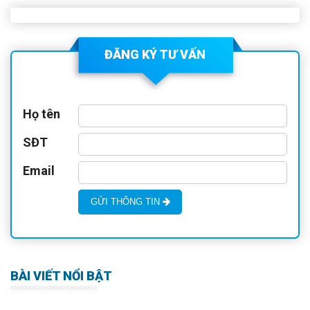
ĐĂNG KÝ TƯ VẤN
Họ tên
SĐT
Email
GỬI THÔNG TIN
BÀI VIẾT NỔI BẬT