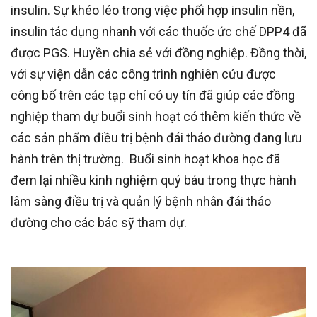
insulin. Sự khéo léo trong việc phối hợp insulin nền,
insulin tác dụng nhanh với các thuốc ức chế DPP4 đã
được PGS. Huyền chia sẻ với đồng nghiệp. Đồng thời,
với sự viện dẫn các công trình nghiên cứu được
công bố trên các tạp chí có uy tín đã giúp các đồng
nghiệp tham dự buổi sinh hoạt có thêm kiến thức về
các sản phẩm điều trị bệnh đái tháo đường đang lưu
hành trên thị trường. Buổi sinh hoạt khoa học đã
đem lại nhiều kinh nghiệm quý báu trong thực hành
lâm sàng điều trị và quản lý bệnh nhân đái tháo
đường cho các bác sỹ tham dự.