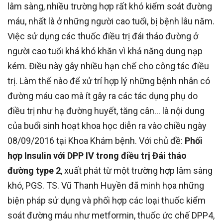
lâm sàng, nhiều trường hợp rất khó kiểm soát đường
máu, nhất là ở những người cao tuổi, bị bệnh lâu năm.
Việc sử dụng các thuốc điều trị đái tháo đường ở
người cao tuổi khá khó khăn vì khả năng dung nạp
kém. Điều này gây nhiều hạn chế cho công tác điều
trị. Làm thế nào để xử trí hợp lý những bệnh nhân có
đường máu cao mà ít gây ra các tác dụng phụ do
điều trị như hạ đường huyết, tăng cân… là nội dung
của buổi sinh hoạt khoa học diễn ra vào chiều ngày
08/09/2016 tại Khoa Khám bệnh. Với chủ đề:
Phối
hợp Insulin với DPP IV trong điều trị Đái tháo
đường type 2
, xuất phát từ một trường hợp lâm sàng
khó, PGS. TS. Vũ Thanh Huyền đã minh họa những
biện pháp sử dụng và phối hợp các loại thuốc kiểm
soát đường máu như metformin, thuốc ức chế DPP4,