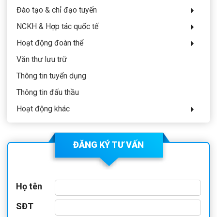
Đào tạo & chỉ đạo tuyến
NCKH & Hợp tác quốc tế
Hoạt động đoàn thể
Văn thư lưu trữ
Thông tin tuyển dụng
Thông tin đấu thầu
Hoạt động khác
ĐĂNG KÝ TƯ VẤN
Họ tên
SĐT