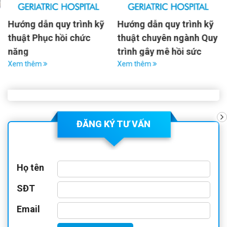
Hướng dẫn quy trình kỹ
Hướng dẫn quy trình kỹ
thuật Phục hồi chức
thuật chuyên ngành Quy
năng
trình gây mê hồi sức
Xem thêm
Xem thêm
ĐĂNG KÝ TƯ VẤN
Họ tên
SĐT
Email