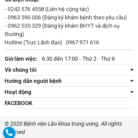
- 0243 576 4558 (Liên hệ cộng tác)
- 0963 590 006 (Đăng ký khám bệnh theo yêu cầu)
- 0962 535 329 (Đăng ký khám BHYT và dịch vụ
thường)
Hotline (Trực Lãnh đạo) : 0967 971 616
Giờ làm việc:
6:30 đến 17:00 - Thứ 2 - Thứ 6
Về chúng tôi
Hướng dẫn người bệnh
Hoạt động
FACEBOOK
© 2020 Bệnh viện Lão khoa trung ương. All rights
reserved