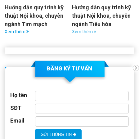
Hướng dẫn quy trình kỹ
Hướng dẫn quy trình kỹ
thuật Nội khoa, chuyên
thuật Nội khoa, chuyên
ngành Tim mạch
ngành Tiêu hóa
Xem thêm
Xem thêm
ĐĂNG KÝ TƯ VẤN
Họ tên
SĐT
Email
GỬI THÔNG TIN