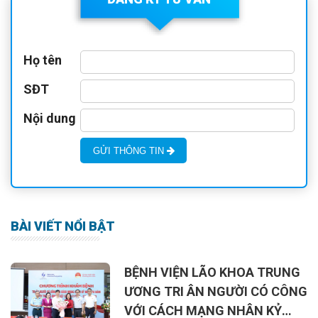
Họ tên
SĐT
Nội dung
GỬI THÔNG TIN
BÀI VIẾT NỔI BẬT
BỆNH VIỆN LÃO KHOA TRUNG
ƯƠNG TRI ÂN NGƯỜI CÓ CÔNG
VỚI CÁCH MẠNG NHÂN KỶ