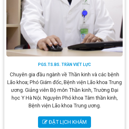
PGS.TS.BS. TRẦN VIẾT LỰC
Chuyên gia đầu ngành về Thần kinh và các bệnh
Lão khoa; Phó Giám đốc, Bệnh viện Lão khoa Trung
ương. Giảng viên Bộ môn Thần kinh, Trường Đại
học Y Hà Nội. Nguyên Phó khoa Tâm thần kinh,
Bệnh viện Lão khoa Trung ương.
ĐẶT LỊCH KHÁM