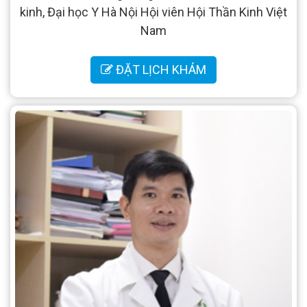
kinh, Đại học Y Hà Nội Hội viên Hội Thần Kinh Việt
Nam
ĐẶT LỊCH KHÁM