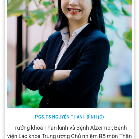
PGS.TS NGUYỄN THANH BÌNH (C)
Trưởng khoa Thần kinh và Bệnh Alzeimer, Bệnh
viện Lão khoa Trung ương Chủ nhiệm Bộ môn Thần