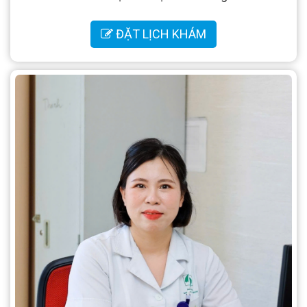
ĐẶT LỊCH KHÁM