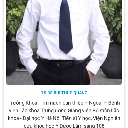
TS.BS.BÙI THÚC QUANG
Trưởng Khoa Tim mạch can thiệp – Ngoại – Bệnh
viện Lão khoa Trung ương Giảng viên Bộ môn Lão
khoa - Đại học Y Hà Nội Tiến sĩ Y học, Viện Nghiên
cứu khoa học Y Dược Lâm sàng 108