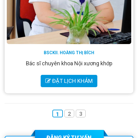
BSCKII. HOÀNG THỊ BÍCH
Bác sĩ chuyên khoa Nội xương khớp
ĐẶT LỊCH KHÁM
2
3
1
ĐĂNG KÝ TƯ VẤN