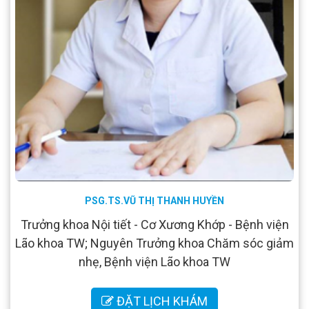
PSG.TS.VŨ THỊ THANH HUYỀN
Trưởng khoa Nội tiết - Cơ Xương Khớp - Bệnh viện
Lão khoa TW; Nguyên Trưởng khoa Chăm sóc giảm
nhẹ, Bệnh viện Lão khoa TW
ĐẶT LỊCH KHÁM