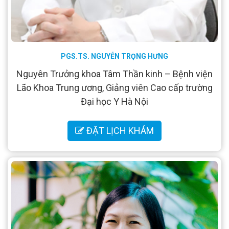
PGS.TS. NGUYỄN TRỌNG HƯNG
Nguyên Trưởng khoa Tâm Thần kinh – Bệnh viện
Lão Khoa Trung ương, Giảng viên Cao cấp trường
Đại học Y Hà Nội
ĐẶT LỊCH KHÁM