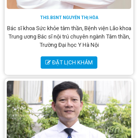
THS.BSNT NGUYỄN THỊ HÒA
Bác sĩ khoa Sức khỏe tâm thần, Bệnh viện Lão khoa
Trung ương Bác sĩ nội trú chuyên ngành Tâm thần,
Trường Đại học Y Hà Nội
ĐẶT LỊCH KHÁM