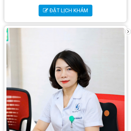
ĐẶT LỊCH KHÁM