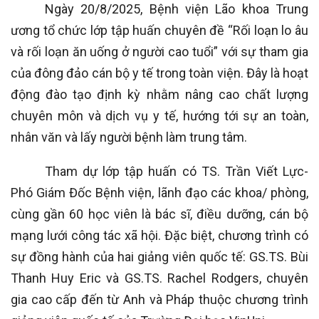
Ngày 20/8/2025, Bệnh viện Lão khoa Trung
ương tổ chức lớp tập huấn chuyên đề “Rối loạn lo âu
và rối loạn ăn uống ở người cao tuổi” với sự tham gia
của đông đảo cán bộ y tế trong toàn viện. Đây là hoạt
động đào tạo định kỳ nhằm nâng cao chất lượng
chuyên môn và dịch vụ y tế, hướng tới sự an toàn,
nhân văn và lấy người bệnh làm trung tâm.
Tham dự lớp tập huấn có TS. Trần Viết Lực-
Phó Giám Đốc Bệnh viện, lãnh đạo các khoa/ phòng,
cùng gần 60 học viên là bác sĩ, điều dưỡng, cán bộ
mạng lưới công tác xã hội. Đặc biệt, chương trình có
sự đồng hành của hai giảng viên quốc tế: GS.TS. Bùi
Thanh Huy Eric và GS.TS. Rachel Rodgers, chuyên
gia cao cấp đến từ Anh và Pháp thuộc chương trình