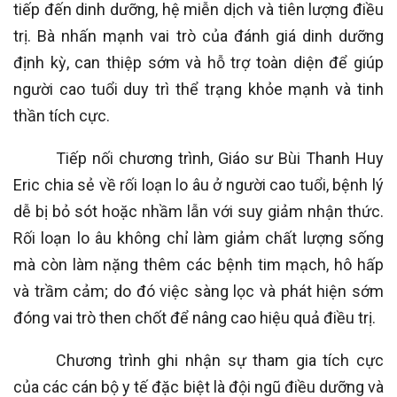
tiếp đến dinh dưỡng, hệ miễn dịch và tiên lượng điều
trị. Bà nhấn mạnh vai trò của đánh giá dinh dưỡng
định kỳ, can thiệp sớm và hỗ trợ toàn diện để giúp
người cao tuổi duy trì thể trạng khỏe mạnh và tinh
thần tích cực.
Tiếp nối chương trình, Giáo sư Bùi Thanh Huy
Eric chia sẻ về rối loạn lo âu ở người cao tuổi, bệnh lý
dễ bị bỏ sót hoặc nhầm lẫn với suy giảm nhận thức.
Rối loạn lo âu không chỉ làm giảm chất lượng sống
mà còn làm nặng thêm các bệnh tim mạch, hô hấp
và trầm cảm; do đó việc sàng lọc và phát hiện sớm
đóng vai trò then chốt để nâng cao hiệu quả điều trị.
Chương trình ghi nhận sự tham gia tích cực
của các cán bộ y tế đặc biệt là đội ngũ điều dưỡng và