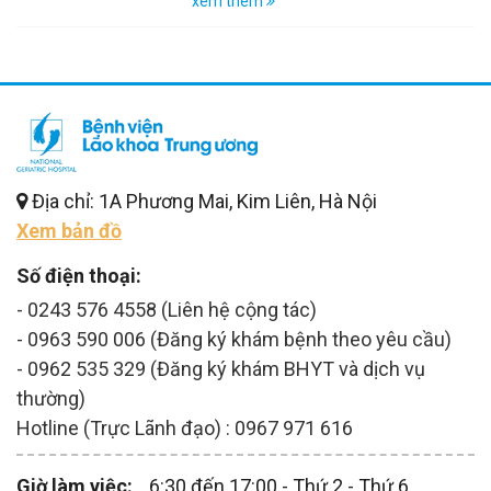
xem thêm
Địa chỉ: 1A Phương Mai, Kim Liên, Hà Nội
Xem bản đồ
Số điện thoại:
- 0243 576 4558 (Liên hệ cộng tác)
- 0963 590 006 (Đăng ký khám bệnh theo yêu cầu)
- 0962 535 329 (Đăng ký khám BHYT và dịch vụ
thường)
Hotline (Trực Lãnh đạo) : 0967 971 616
Giờ làm việc:
6:30 đến 17:00 - Thứ 2 - Thứ 6