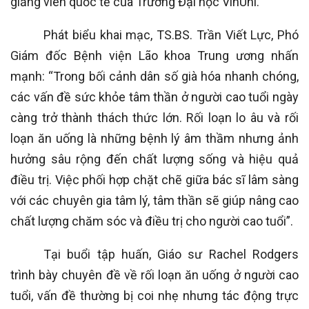
giảng viên quốc tế của Trường Đại học VinUni.
Phát biểu khai mạc, TS.BS. Trần Viết Lực, Phó
Giám đốc Bệnh viện Lão khoa Trung ương nhấn
mạnh: “Trong bối cảnh dân số già hóa nhanh chóng,
các vấn đề sức khỏe tâm thần ở người cao tuổi ngày
càng trở thành thách thức lớn. Rối loạn lo âu và rối
loạn ăn uống là những bệnh lý âm thầm nhưng ảnh
hưởng sâu rộng đến chất lượng sống và hiệu quả
điều trị. Việc phối hợp chặt chẽ giữa bác sĩ lâm sàng
với các chuyên gia tâm lý, tâm thần sẽ giúp nâng cao
chất lượng chăm sóc và điều trị cho người cao tuổi”.
Tại buổi tập huấn, Giáo sư Rachel Rodgers
trình bày chuyên đề về rối loạn ăn uống ở người cao
tuổi, vấn đề thường bị coi nhẹ nhưng tác động trực