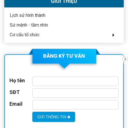
GIỚI THIỆU
Lịch sử hình thành
Sứ mệnh - tầm nhìn
Cơ cấu tổ chức
ĐĂNG KÝ TƯ VẤN
Họ tên
SĐT
Email
GỬI THÔNG TIN