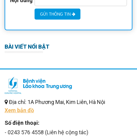
Nội dung
GỬI THÔNG TIN
BÀI VIẾT NỔI BẬT
Địa chỉ: 1A Phương Mai, Kim Liên, Hà Nội
Xem bản đồ
Số điện thoại:
- 0243 576 4558 (Liên hệ cộng tác)