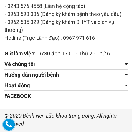
- 0243 576 4558 (Liên hệ cộng tác)
- 0963 590 006 (Đăng ký khám bệnh theo yêu cầu)
- 0962 535 329 (Đăng ký khám BHYT và dịch vụ
thường)
Hotline (Trực Lãnh đạo) : 0967 971 616
Giờ làm việc:
6:30 đến 17:00 - Thứ 2 - Thứ 6
Về chúng tôi
Hướng dẫn người bệnh
Hoạt động
FACEBOOK
© 2020 Bệnh viện Lão khoa trung ương. All rights
reserved