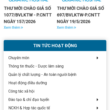
THƯ MỜI CHÀO GIÁ SỐ
THƯ MỜI CHÀO GIÁ SỐ
1077/BVLKTW - P.CNTT
697/BVLKTW-P.CNTT
NGÀY 157/2026
NGÀY 19/5/2026
Xem thêm
Xem thêm
TIN TỨC HOẠT ĐỘNG
Chuyên môn
Thông tin thuốc - Dược lâm sàng
Quản lý chất lượng - An toàn người bệnh
Hoạt động điều dưỡng
Công tác xã hội
Đào tạo & chỉ đạo tuyến
NCKH & Hợp tác quốc tế