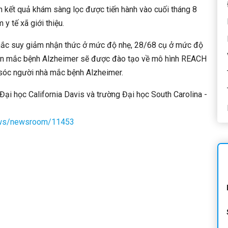
n kết quả khám sàng lọc được tiến hành vào cuối tháng 8
 tế xã giới thiệu.
ắc suy giảm nhận thức ở mức độ nhẹ, 28/68 cụ ở mức độ
hân mắc bệnh Alzheimer sẽ được đào tạo về mô hình REACH
 sóc người nhà mắc bệnh Alzheimer.
ại học California Davis và trường Đại học South Carolina -
news/newsroom/11453