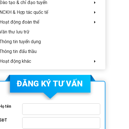
Đào tạo & chỉ đạo tuyến
NCKH & Hợp tác quốc tế
Hoạt động đoàn thể
Văn thư lưu trữ
Thông tin tuyển dụng
Thông tin đấu thầu
Hoạt động khác
ĐĂNG KÝ TƯ VẤN
Họ tên
SĐT