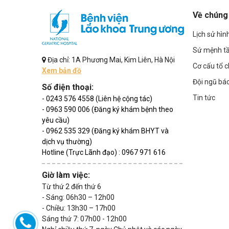
Về chúng 
Lịch sử hìn
Sứ mệnh t
Địa chỉ: 1A Phương Mai, Kim Liên, Hà Nội
Cơ cấu tổ 
Xem bản đồ
Đội ngũ bác
Số điện thoại:
Tin tức
- 0243 576 4558 (Liên hệ cộng tác)
- 0963 590 006 (Đăng ký khám bệnh theo
yêu cầu)
- 0962 535 329 (Đăng ký khám BHYT và
dịch vụ thường)
Hotline (Trực Lãnh đạo) : 0967 971 616
Giờ làm việc:
Từ thứ 2 đến thứ 6
- Sáng: 06h30 – 12h00
- Chiều: 13h30 – 17h00
Sáng thứ 7: 07h00 - 12h00