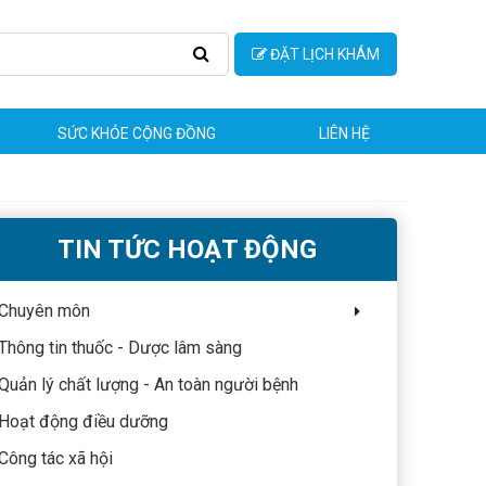
ĐẶT LỊCH KHÁM
SỨC KHỎE CỘNG ĐỒNG
LIÊN HỆ
TIN TỨC HOẠT ĐỘNG
Chuyên môn
Thông tin thuốc - Dược lâm sàng
Quản lý chất lượng - An toàn người bệnh
Hoạt động điều dưỡng
Công tác xã hội