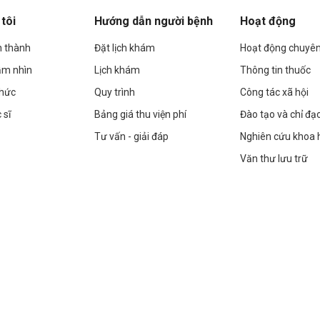
tôi
Hướng dẫn người bệnh
Hoạt động
h thành
Đặt lịch khám
Hoạt động chuyê
ầm nhìn
Lịch khám
Thông tin thuốc
chức
Quy trình
Công tác xã hội
 sĩ
Bảng giá thu viện phí
Đào tạo và chỉ đạ
Tư vấn - giải đáp
Nghiên cứu khoa 
Văn thư lưu trữ