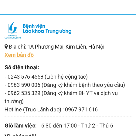
Địa chỉ: 1A Phương Mai, Kim Liên, Hà Nội
Xem bản đồ
Số điện thoại:
- 0243 576 4558 (Liên hệ cộng tác)
- 0963 590 006 (Đăng ký khám bệnh theo yêu cầu)
- 0962 535 329 (Đăng ký khám BHYT và dịch vụ
thường)
Hotline (Trực Lãnh đạo) : 0967 971 616
Giờ làm việc:
6:30 đến 17:00 - Thứ 2 - Thứ 6