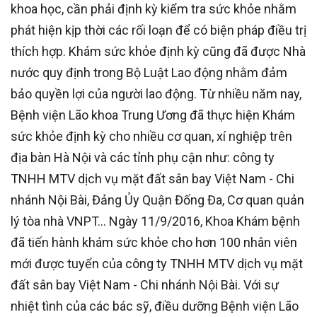
khoa học, cần phải định kỳ kiểm tra sức khỏe nhằm
phát hiện kịp thời các rối loạn để có biện pháp điều trị
thích hợp. Khám sức khỏe định kỳ cũng đã được Nhà
nước quy định trong Bộ Luật Lao động nhằm đảm
bảo quyền lợi của người lao động. Từ nhiều năm nay,
Bệnh viện Lão khoa Trung Ương đã thực hiện Khám
sức khỏe định kỳ cho nhiều cơ quan, xí nghiệp trên
địa bàn Hà Nội và các tỉnh phụ cận như: công ty
TNHH MTV dịch vụ mặt đất sân bay Việt Nam - Chi
nhánh Nội Bài, Đảng Ủy Quận Đống Đa, Cơ quan quản
lý tòa nhà VNPT… Ngày 11/9/2016, Khoa Khám bệnh
đã tiến hành khám sức khỏe cho hơn 100 nhân viên
mới được tuyển của công ty TNHH MTV dịch vụ mặt
đất sân bay Việt Nam - Chi nhánh Nội Bài. Với sự
nhiệt tình của các bác sỹ, điều dưỡng Bệnh viện Lão