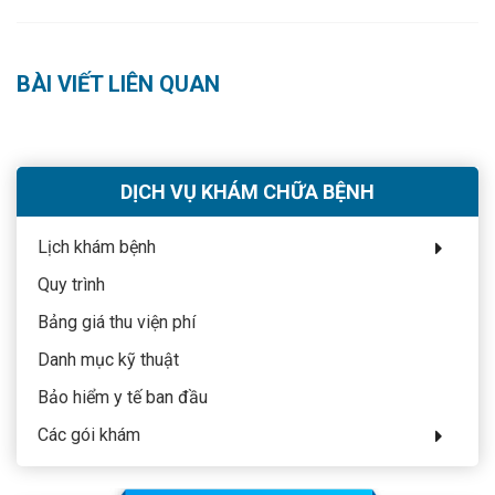
BÀI VIẾT LIÊN QUAN
DỊCH VỤ KHÁM CHỮA BỆNH
Lịch khám bệnh
Quy trình
Bảng giá thu viện phí
Danh mục kỹ thuật
Bảo hiểm y tế ban đầu
Các gói khám