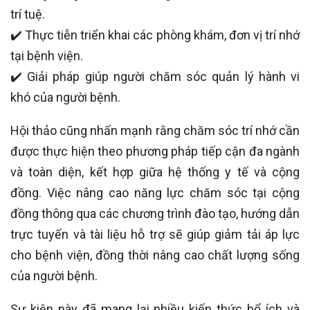
trí tuệ.
✔️
Thực tiễn triển khai các phòng khám, đơn vị trí nhớ
tại bệnh viện.
✔️
Giải pháp giúp người chăm sóc quản lý hành vi
khó của người bệnh.
Hội thảo cũng nhấn mạnh rằng chăm sóc trí nhớ cần
được thực hiện theo phương pháp tiếp cận đa ngành
và toàn diện, kết hợp giữa hệ thống y tế và cộng
đồng. Việc nâng cao năng lực chăm sóc tại cộng
đồng thông qua các chương trình đào tạo, hướng dẫn
trực tuyến và tài liệu hỗ trợ sẽ giúp giảm tải áp lực
cho bệnh viện, đồng thời nâng cao chất lượng sống
của người bệnh.
Sự kiện này đã mang lại nhiều kiến thức bổ ích và