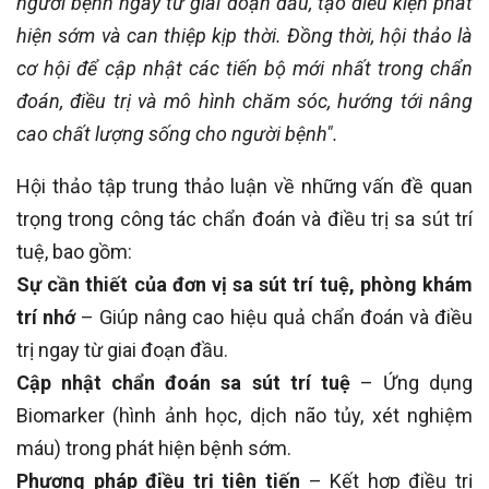
người bệnh ngay từ giai đoạn đầu, tạo điều kiện phát
hiện sớm và can thiệp kịp thời. Đồng thời, hội thảo là
cơ hội để cập nhật các tiến bộ mới nhất trong chẩn
đoán, điều trị và mô hình chăm sóc, hướng tới nâng
cao chất lượng sống cho người bệnh".
Hội thảo tập trung thảo luận về những vấn đề quan
trọng trong công tác chẩn đoán và điều trị sa sút trí
tuệ, bao gồm:
Sự cần thiết của đơn vị sa sút trí tuệ, phòng khám
trí nhớ
– Giúp nâng cao hiệu quả chẩn đoán và điều
trị ngay từ giai đoạn đầu.
Cập nhật chẩn đoán sa sút trí tuệ
– Ứng dụng
Biomarker (hình ảnh học, dịch não tủy, xét nghiệm
máu) trong phát hiện bệnh sớm.
Phương pháp điều trị tiên tiến
– Kết hợp điều trị