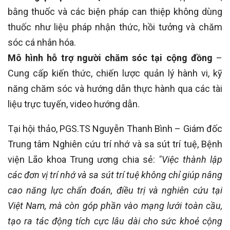
bằng thuốc và các biện pháp can thiệp không dùng
thuốc như liệu pháp nhận thức, hồi tưởng và chăm
sóc cá nhân hóa.
Mô hình hỗ trợ người chăm sóc tại cộng đồng
–
Cung cấp kiến thức, chiến lược quản lý hành vi, kỹ
năng chăm sóc và hướng dẫn thực hành qua các tài
liệu trực tuyến, video hướng dẫn.
Tại hội thảo, PGS.TS Nguyễn Thanh Bình – Giám đốc
Trung tâm Nghiên cứu trí nhớ và sa sút trí tuệ, Bệnh
viện Lão khoa Trung ương chia sẻ:
"Việc thành lập
các đơn vị trí nhớ và sa sút trí tuệ không chỉ giúp nâng
cao năng lực chẩn đoán, điều trị và nghiên cứu tại
Việt Nam, mà còn góp phần vào mạng lưới toàn cầu,
tạo ra tác động tích cực lâu dài cho sức khoẻ cộng