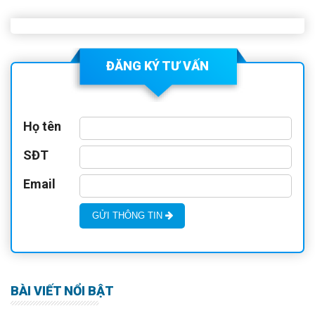
ĐĂNG KÝ TƯ VẤN
Họ tên
SĐT
Email
GỬI THÔNG TIN
BÀI VIẾT NỔI BẬT