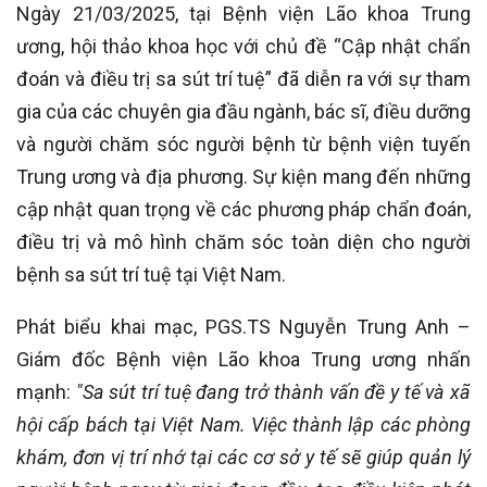
Ngày 21/03/2025, tại Bệnh viện Lão khoa Trung
ương, hội thảo khoa học với chủ đề “Cập nhật chẩn
đoán và điều trị sa sút trí tuệ” đã diễn ra với sự tham
gia của các chuyên gia đầu ngành, bác sĩ, điều dưỡng
và người chăm sóc người bệnh từ bệnh viện tuyến
Trung ương và địa phương. Sự kiện mang đến những
cập nhật quan trọng về các phương pháp chẩn đoán,
điều trị và mô hình chăm sóc toàn diện cho người
bệnh sa sút trí tuệ tại Việt Nam.
Phát biểu khai mạc, PGS.TS Nguyễn Trung Anh –
Giám đốc Bệnh viện Lão khoa Trung ương nhấn
mạnh:
"Sa sút trí tuệ đang trở thành vấn đề y tế và xã
hội cấp bách tại Việt Nam. Việc thành lập các phòng
khám, đơn vị trí nhớ tại các cơ sở y tế sẽ giúp quản lý