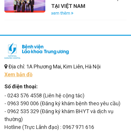
TẠI VIỆT NAM
xem thêm
Địa chỉ: 1A Phương Mai, Kim Liên, Hà Nội
Xem bản đồ
Số điện thoại:
- 0243 576 4558 (Liên hệ cộng tác)
- 0963 590 006 (Đăng ký khám bệnh theo yêu cầu)
- 0962 535 329 (Đăng ký khám BHYT và dịch vụ
thường)
Hotline (Trực Lãnh đạo) : 0967 971 616