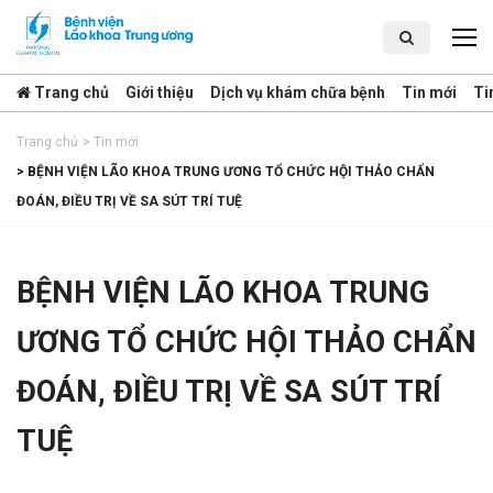
Trang chủ
Giới thiệu
Dịch vụ khám chữa bệnh
Tin mới
Ti
Trang chủ
>
Tin mới
>
BỆNH VIỆN LÃO KHOA TRUNG ƯƠNG TỔ CHỨC HỘI THẢO CHẨN
ĐOÁN, ĐIỀU TRỊ VỀ SA SÚT TRÍ TUỆ
BỆNH VIỆN LÃO KHOA TRUNG
ƯƠNG TỔ CHỨC HỘI THẢO CHẨN
ĐOÁN, ĐIỀU TRỊ VỀ SA SÚT TRÍ
TUỆ