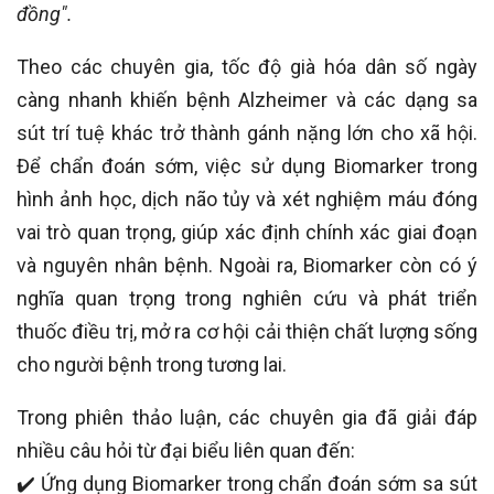
đồng".
Theo các chuyên gia, tốc độ già hóa dân số ngày
càng nhanh khiến bệnh Alzheimer và các dạng sa
sút trí tuệ khác trở thành gánh nặng lớn cho xã hội.
Để chẩn đoán sớm, việc sử dụng Biomarker trong
hình ảnh học, dịch não tủy và xét nghiệm máu đóng
vai trò quan trọng, giúp xác định chính xác giai đoạn
và nguyên nhân bệnh. Ngoài ra, Biomarker còn có ý
nghĩa quan trọng trong nghiên cứu và phát triển
thuốc điều trị, mở ra cơ hội cải thiện chất lượng sống
cho người bệnh trong tương lai.
Trong phiên thảo luận, các chuyên gia đã giải đáp
nhiều câu hỏi từ đại biểu liên quan đến:
✔️
Ứng dụng Biomarker trong chẩn đoán sớm sa sút