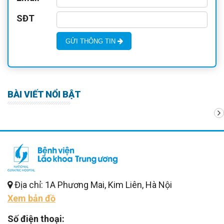
SĐT
GỬI THÔNG TIN
BÀI VIẾT NỔI BẬT
Địa chỉ: 1A Phương Mai, Kim Liên, Hà Nội
Xem bản đồ
Số điện thoại: