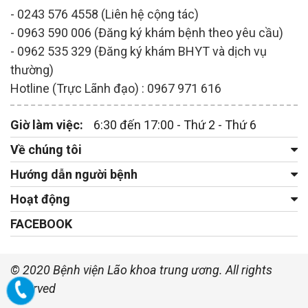
- 0243 576 4558 (Liên hệ cộng tác)
- 0963 590 006 (Đăng ký khám bệnh theo yêu cầu)
- 0962 535 329 (Đăng ký khám BHYT và dịch vụ
thường)
Hotline (Trực Lãnh đạo) : 0967 971 616
Giờ làm việc:
6:30 đến 17:00 - Thứ 2 - Thứ 6
Về chúng tôi
Hướng dẫn người bệnh
Hoạt động
FACEBOOK
© 2020 Bệnh viện Lão khoa trung ương. All rights
reserved