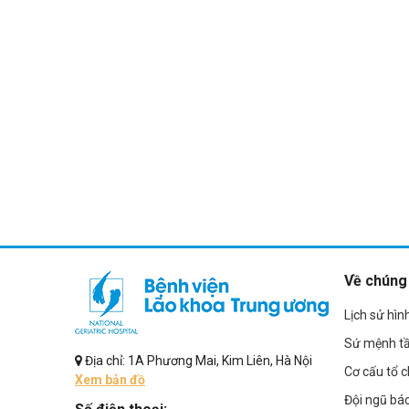
Về chúng 
Lịch sử hìn
Sứ mệnh t
Địa chỉ: 1A Phương Mai, Kim Liên, Hà Nội
Cơ cấu tổ 
Xem bản đồ
Đội ngũ bác