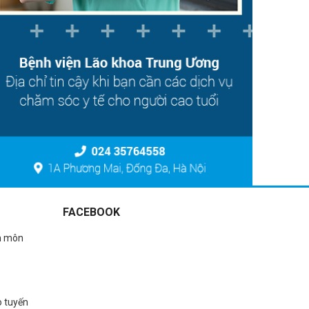
FACEBOOK
n môn
o tuyến