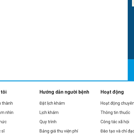
tôi
Hướng dẫn người bệnh
Hoạt động
h thành
Đặt lịch khám
Hoạt động chuyê
ầm nhìn
Lịch khám
Thông tin thuốc
chức
Quy trình
Công tác xã hội
 sĩ
Bảng giá thu viện phí
Đào tạo và chỉ đạ