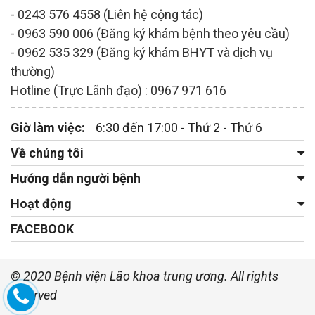
- 0243 576 4558 (Liên hệ cộng tác)
- 0963 590 006 (Đăng ký khám bệnh theo yêu cầu)
- 0962 535 329 (Đăng ký khám BHYT và dịch vụ
thường)
Hotline (Trực Lãnh đạo) : 0967 971 616
Giờ làm việc:
6:30 đến 17:00 - Thứ 2 - Thứ 6
Về chúng tôi
Hướng dẫn người bệnh
Hoạt động
FACEBOOK
© 2020 Bệnh viện Lão khoa trung ương. All rights
reserved