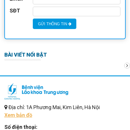
SĐT
GỬI THÔNG TIN
BÀI VIẾT NỔI BẬT
Địa chỉ: 1A Phương Mai, Kim Liên, Hà Nội
Xem bản đồ
Số điện thoại: