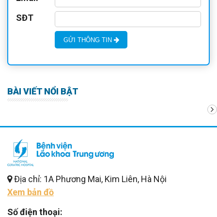
SĐT
GỬI THÔNG TIN
BÀI VIẾT NỔI BẬT
Địa chỉ: 1A Phương Mai, Kim Liên, Hà Nội
Xem bản đồ
Số điện thoại: