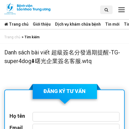
Trang chủ
Giới thiệu
Dịch vụ khám chữa bệnh
Tin mới
Ti
Trang chủ
>
Tim kiếm
Danh sách bài viết 超級簽名分發過期提醒-TG-
super4dog⬇️曙光企業簽名客服.wtq
ĐĂNG KÝ TƯ VẤN
Họ tên
Email