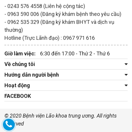
- 0243 576 4558 (Liên hệ cộng tác)
- 0963 590 006 (Đăng ký khám bệnh theo yêu cầu)
- 0962 535 329 (Đăng ký khám BHYT và dịch vụ
thường)
Hotline (Trực Lãnh đạo) : 0967 971 616
Giờ làm việc:
6:30 đến 17:00 - Thứ 2 - Thứ 6
Về chúng tôi
Hướng dẫn người bệnh
Hoạt động
FACEBOOK
© 2020 Bệnh viện Lão khoa trung ương. All rights
reserved