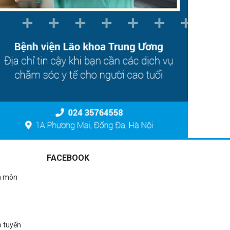
FACEBOOK
n môn
o tuyến