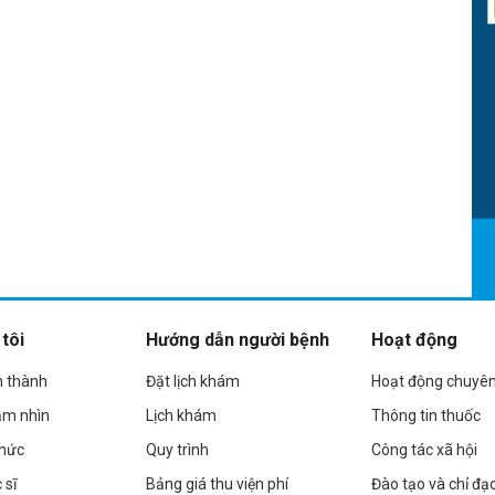
tôi
Hướng dẫn người bệnh
Hoạt động
h thành
Đặt lịch khám
Hoạt động chuyê
ầm nhìn
Lịch khám
Thông tin thuốc
chức
Quy trình
Công tác xã hội
 sĩ
Bảng giá thu viện phí
Đào tạo và chỉ đạ