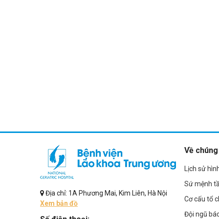
Về chúng 
Lịch sử hìn
Sứ mệnh t
Địa chỉ: 1A Phương Mai, Kim Liên, Hà Nội
Cơ cấu tổ 
Xem bản đồ
Đội ngũ bác