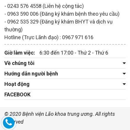
- 0243 576 4558 (Liên hệ cộng tác)
- 0963 590 006 (Đăng ký khám bệnh theo yêu cầu)
- 0962 535 329 (Đăng ký khám BHYT và dịch vụ
thường)
Hotline (Trực Lãnh đạo) : 0967 971 616
Giờ làm việc:
6:30 đến 17:00 - Thứ 2 - Thứ 6
Về chúng tôi
Hướng dẫn người bệnh
Hoạt động
FACEBOOK
© 2020 Bệnh viện Lão khoa trung ương. All rights
reserved