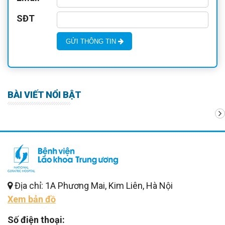
SĐT
GỬI THÔNG TIN
BÀI VIẾT NỔI BẬT
Địa chỉ: 1A Phương Mai, Kim Liên, Hà Nội
Xem bản đồ
Số điện thoại: